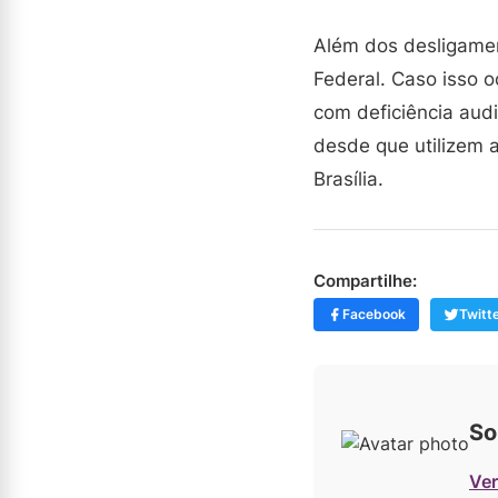
Além dos desligamen
Federal. Caso isso o
com deficiência aud
desde que utilizem 
Brasília.
Compartilhe:
Facebook
Twitt
So
Ver