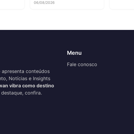
06/08/2026
Menu
Fale conosco
 apresenta conteúdos
o, Notícias e Insights
wan vibra como destino
 destaque, confira.