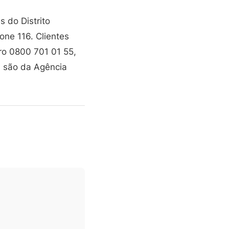
 do Distrito
one 116. Clientes
ro 0800 701 01 55,
s são da Agência