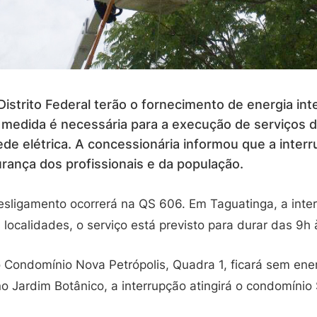
Distrito Federal terão o fornecimento de energia in
 A medida é necessária para a execução de serviços 
de elétrica. A concessionária informou que a inte
urança dos profissionais e da população.
ligamento ocorrerá na QS 606. Em Taguatinga, a inter
ocalidades, o serviço está previsto para durar das 9h 
 Condomínio Nova Petrópolis, Quadra 1, ficará sem ener
 Jardim Botânico, a interrupção atingirá o condomínio 