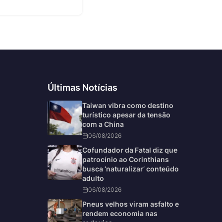
Últimas Notícias
Taiwan vibra como destino
turístico apesar da tensão
com a China
06/08/2026
Cofundador da Fatal diz que
patrocínio ao Corinthians
busca ‘naturalizar’ conteúdo
adulto
06/08/2026
Pneus velhos viram asfalto e
rendem economia nas