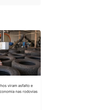
hos viram asfalto e
conomia nas rodovias
6