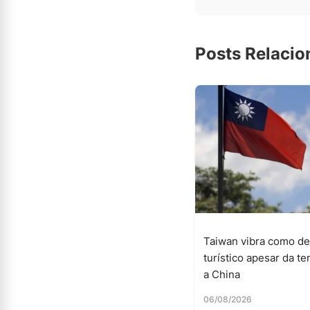
Posts Relaci
Taiwan vibra como de
turístico apesar da t
a China
06/08/2026