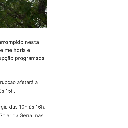
terrompido nesta
de melhoria e
rrupção programada
rupção afetará a
às 15h.
gia das 10h às 16h.
Solar da Serra, nas