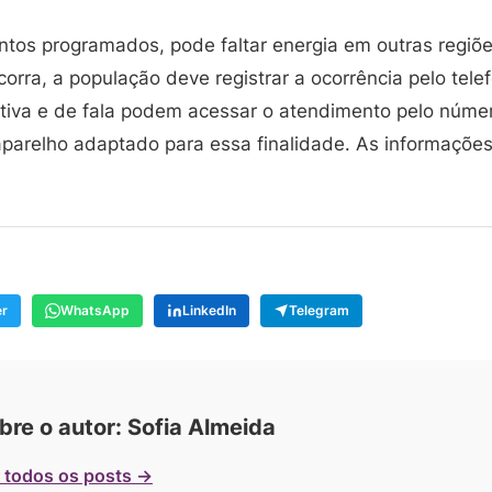
tos programados, pode faltar energia em outras regiões
corra, a população deve registrar a ocorrência pelo telef
itiva e de fala podem acessar o atendimento pelo núme
aparelho adaptado para essa finalidade. As informaçõe
er
WhatsApp
LinkedIn
Telegram
bre o autor: Sofia Almeida
 todos os posts →