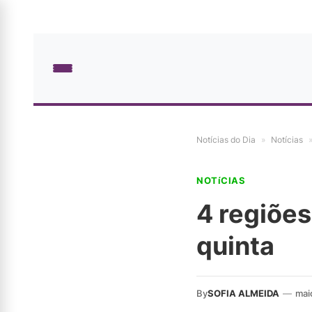
Notícias do Dia
»
Notícias
NOTíCIAS
4 regiões
quinta
By
SOFIA ALMEIDA
—
mai