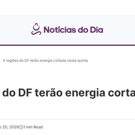
»
4 regiões do DF terão energia cortada nesta quinta
 do DF terão energia cort
o 20, 2026
1 min Read