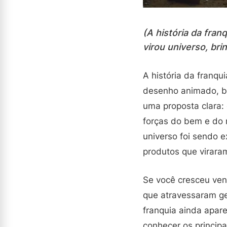
(A história da fra
virou universo, bri
A história da franq
desenho animado, b
uma proposta clara:
forças do bem e do m
universo foi sendo
produtos que viraram
Se você cresceu ven
que atravessaram ge
franquia ainda apare
conhecer os princip