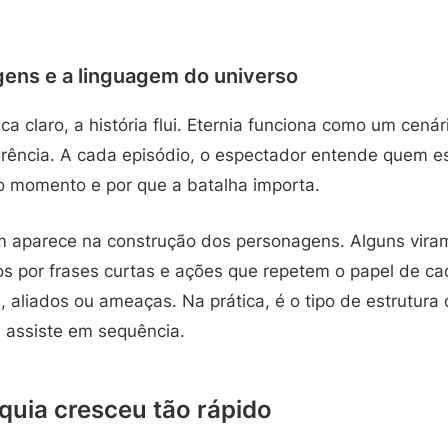
gens e a linguagem do universo
ca claro, a história flui. Eternia funciona como um cená
erência. A cada episódio, o espectador entende quem es
o momento e por que a batalha importa.
 aparece na construção dos personagens. Alguns viram
s por frases curtas e ações que repetem o papel de c
, aliados ou ameaças. Na prática, é o tipo de estrutur
ê assiste em sequência.
quia cresceu tão rápido