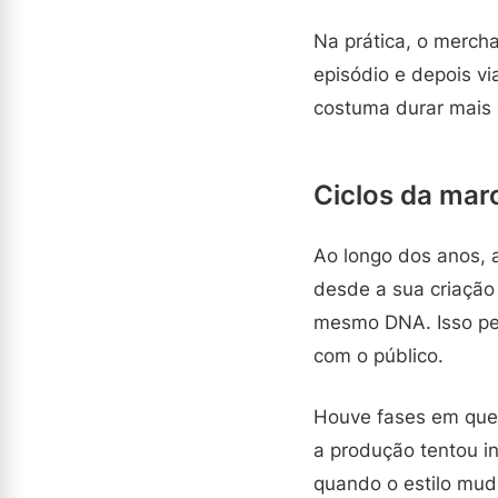
Na prática, o merch
episódio e depois v
costuma durar mais
Ciclos da mar
Ao longo dos anos, 
desde a sua criação
mesmo DNA. Isso per
com o público.
Houve fases em que a
a produção tentou i
quando o estilo mud