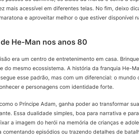
z mais acessível em diferentes telas. No fim, deixo dic
aratona e aproveitar melhor o que estiver disponível na
 de He-Man nos anos 80
visão era um centro de entretenimento em casa. Brinq
e do mesmo ecossistema. A história da franquia He-M
 segue esse padrão, mas com um diferencial: o mundo c
econhecer e personagens com identidade forte.
omo o Príncipe Adam, ganha poder ao transformar sua 
ante. Essa dualidade simples, boa para narrativa e par
 fixar a imagem do herói na memória de crianças e ado
a comentando episódios ou trazendo detalhes de batal