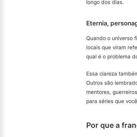
longo dos dias.
Eternia, persona
Quando o universo fi
locais que viram ref
qual é o problema d
Essa clareza também
Outros são lembrado
mentores, guerreiros
para séries que voc
Por que a fran