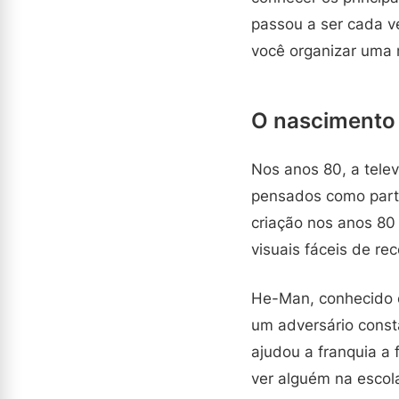
passou a ser cada ve
você organizar uma m
O nascimento
Nos anos 80, a tele
pensados como part
criação nos anos 80
visuais fáceis de r
He-Man, conhecido c
um adversário const
ajudou a franquia a
ver alguém na escol