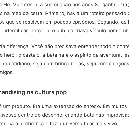
uia He-Man desde a sua criação nos anos 80 ganhou tra
s na medida certa. Primeiro, havia um roteiro pensado
tos que se resolvem em poucos episódios. Segundo, as f
e identificar. Terceiro, o público criava vínculo com o un
azia diferença. Você não precisava entender todo o conte
 herói, o castelo, a batalha e o espírito da aventura. Is
r no cotidiano, seja com brincadeiras, seja com coleções
migos.
andising na cultura pop
ó um produto. Era uma extensão do enredo. Em muitos 
tivesse dentro do desenho, criando batalhas improvis
eforça a lembrança e faz o universo ficar mais vivo.