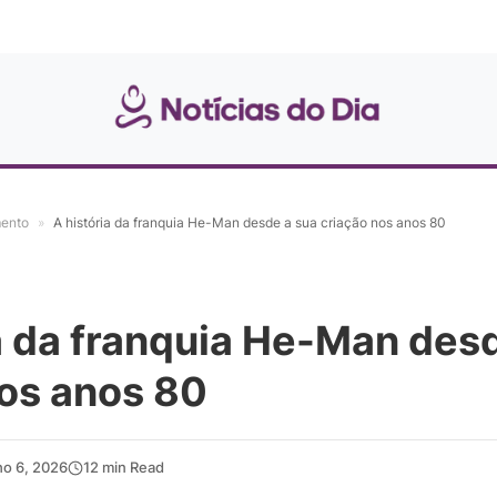
mento
»
A história da franquia He-Man desde a sua criação nos anos 80
a da franquia He-Man des
nos anos 80
ho 6, 2026
12 min Read