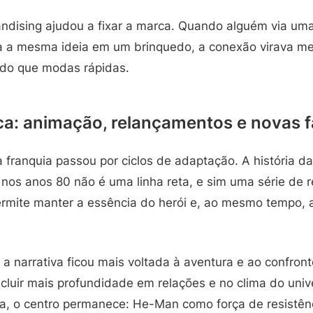
andising ajudou a fixar a marca. Quando alguém via u
ia a mesma ideia em um brinquedo, a conexão virava m
 do que modas rápidas.
ca: animação, relançamentos e novas 
a franquia passou por ciclos de adaptação. A história 
 nos anos 80 não é uma linha reta, e sim uma série de
mite manter a essência do herói e, ao mesmo tempo, a
 narrativa ficou mais voltada à aventura e ao confront
ncluir mais profundidade em relações e no clima do un
a, o centro permanece: He-Man como força de resistên