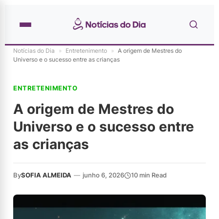
Notícias do Dia
»
Entretenimento
»
A origem de Mestres do
Universo e o sucesso entre as crianças
ENTRETENIMENTO
A origem de Mestres do
Universo e o sucesso entre
as crianças
By
SOFIA ALMEIDA
—
junho 6, 2026
10 min Read