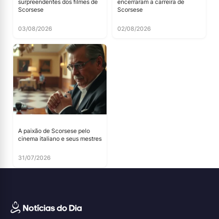
surpreendentes dos filmes de
encerraram a carreira de
Scorsese
Scorsese
03/08/2026
02/08/2026
A paixão de Scorsese pelo
cinema italiano e seus mestres
31/07/2026