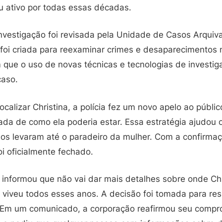
 ativo por todas essas décadas.
investigação foi revisada pela Unidade de Casos Arqui
 foi criada para reexaminar crimes e desaparecimentos 
 que o uso de novas técnicas e tecnologias de investig
caso.
ocalizar Christina, a polícia fez um novo apelo ao públic
da de como ela poderia estar. Essa estratégia ajudou o
 os levaram até o paradeiro da mulher. Com a confirma
oi oficialmente fechado.
 informou que não vai dar mais detalhes sobre onde Chri
viveu todos esses anos. A decisão foi tomada para resp
 Em um comunicado, a corporação reafirmou seu compro