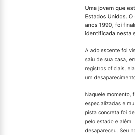
Uma jovem que esta
Estados Unidos. O 
anos 1990, foi fin
identificada nesta
A adolescente foi vi
saiu de sua casa, em
registros oficiais, e
um desapareciment
Naquele momento, fo
especializadas e mu
pista concreta foi d
pelo estado e além. 
desapareceu. Seu no