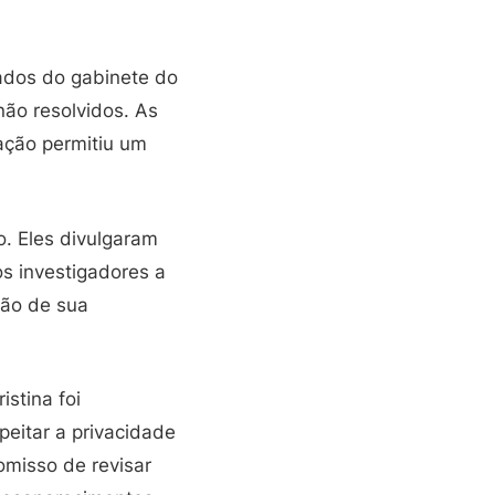
vados do gabinete do
não resolvidos. As
ação permitiu um
o. Eles divulgaram
s investigadores a
ção de sua
stina foi
eitar a privacidade
misso de revisar