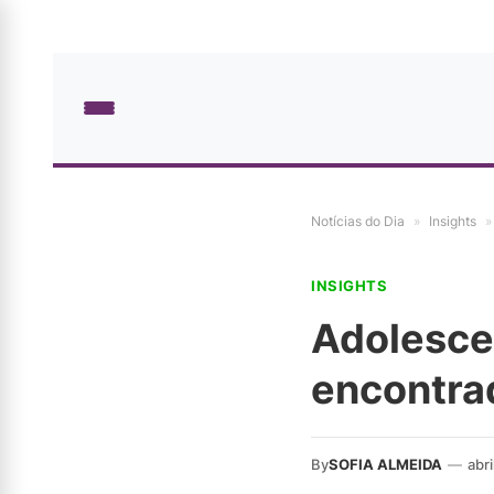
Notícias do Dia
»
Insights
»
INSIGHTS
Adolesce
encontra
By
SOFIA ALMEIDA
—
abri