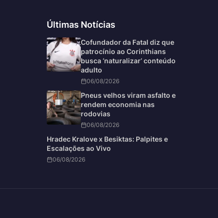
Últimas Notícias
Cofundador da Fatal diz que
patrocínio ao Corinthians
busca ‘naturalizar’ conteúdo
adulto
06/08/2026
Pneus velhos viram asfalto e
rendem economia nas
rodovias
06/08/2026
Hradec Kralove x Besiktas: Palpites e
Escalações ao Vivo
06/08/2026