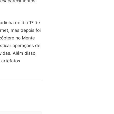
 desaparecimentos
adinha do dia 1º de
rnet, mas depois foi
cóptero no Monte
usticar operações de
vidas. Além disso,
artefatos