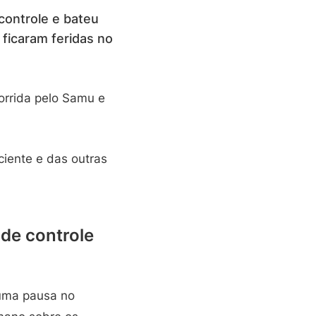
ontrole e bateu
ficaram feridas no
corrida pelo Samu e
ciente e das outras
 de controle
uma pausa no