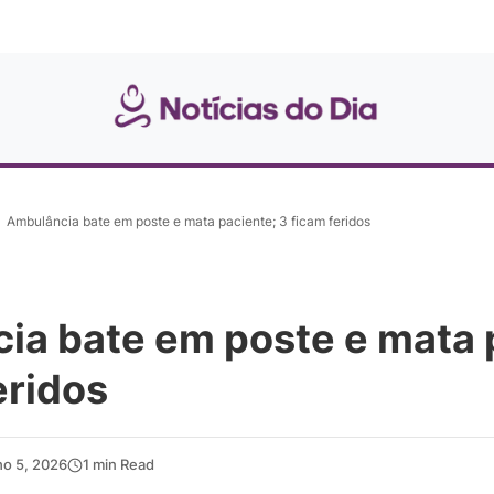
Ambulância bate em poste e mata paciente; 3 ficam feridos
ia bate em poste e mata 
eridos
ho 5, 2026
1 min Read