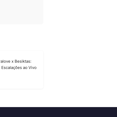
alove x Besiktas:
e Escalações ao Vivo
6