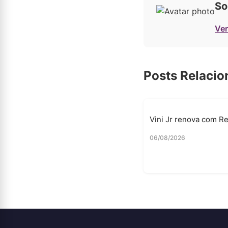
So
Ver
Posts Relaci
Vini Jr renova com Re
06/08/2026