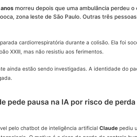
 anos
morreu depois que uma ambulância perdeu o c
oca, zona leste de São Paulo. Outras três pessoas 
parada cardiorrespiratória durante a colisão. Ela foi so
oão XXIII, mas não resistiu aos ferimentos.
te ainda estão sendo investigadas. A identidade do pa
lgada.
e pede pausa na IA por risco de perda
l pelo chatbot de inteligência artificial
Claude
pediu 