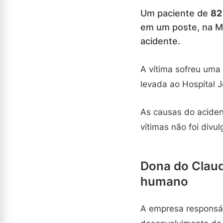
Um paciente de
82
em um poste, na Mo
acidente.
A vítima sofreu uma 
levada ao Hospital J
As causas do aciden
vítimas não foi divu
Dona do Claud
humano
A empresa responsáve