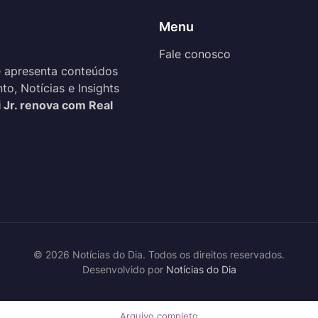
Menu
Fale conosco
 apresenta conteúdos
o, Notícias e Insights
i Jr. renova com Real
© 2026 Notícias do Dia. Todos os direitos reservados.
Desenvolvido por
Notícias do Dia
Arquivo completo