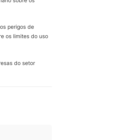
umano sobre os
 os perigos de
e os limites do uso
resas do setor