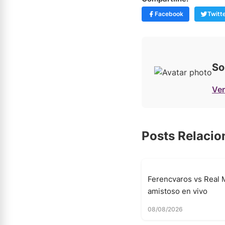
Facebook
Twitt
So
Ver
Posts Relaci
Ferencvaros vs Real 
amistoso en vivo
08/08/2026