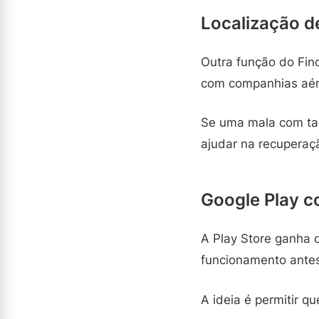
Localização 
Outra função do Find
com companhias aére
Se uma mala com tag 
ajudar na recuperaç
Google Play c
A Play Store ganha 
funcionamento ante
A ideia é permitir q