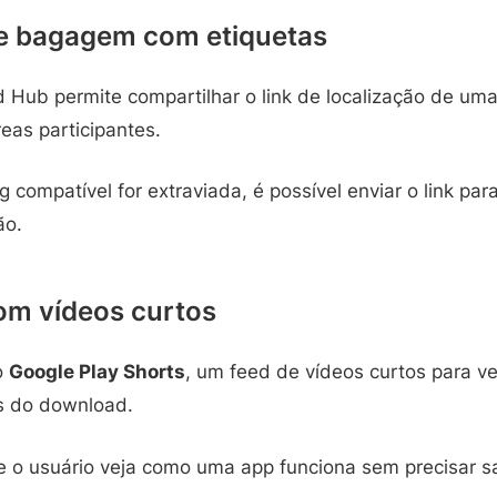
de bagagem com etiquetas
 Hub permite compartilhar o link de localização de uma
as participantes.
compatível for extraviada, é possível enviar o link pa
ão.
om vídeos curtos
o
Google Play Shorts
, um feed de vídeos curtos para v
s do download.
ue o usuário veja como uma app funciona sem precisar sai