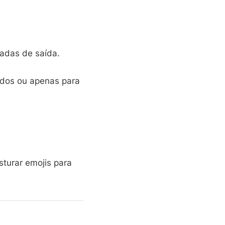
madas de saída.
 todos ou apenas para
turar emojis para