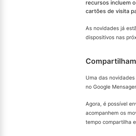
recursos incluem o
cartões de visita 
As novidades já est
dispositivos nas pr
Compartilham
Uma das novidades é
no Google Mensagen
Agora, é possível en
acompanhem os movi
tempo compartilha e