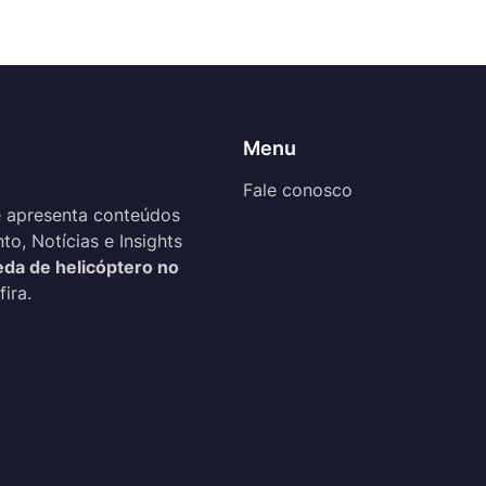
Menu
Fale conosco
 apresenta conteúdos
o, Notícias e Insights
da de helicóptero no
ira.