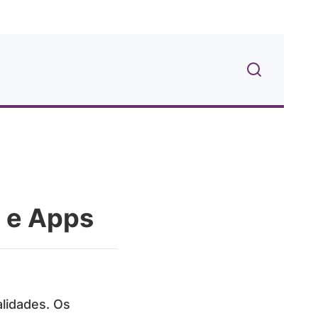
e e Apps
lidades. Os