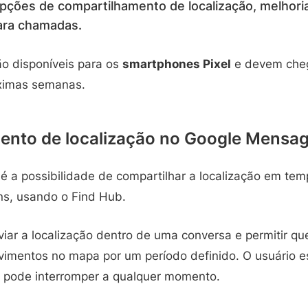
pções de compartilhamento de localização, melhoria
para chamadas.
ão disponíveis para os
smartphones Pixel
e devem cheg
óximas semanas.
ento de localização no Google Mensa
 a possibilidade de compartilhar a localização em tem
s, usando o Find Hub.
viar a localização dentro de uma conversa e permitir qu
mentos no mapa por um período definido. O usuário e
 pode interromper a qualquer momento.