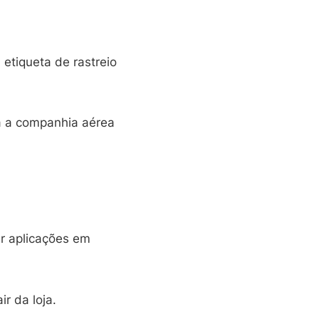
 etiqueta de rastreio
ra a companhia aérea
er aplicações em
r da loja.