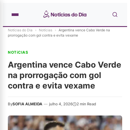
Notícias do Dia
»
Notícias
»
Argentina vence Cabo Verde na
prorrogação com gol contra e evita vexame
NOTíCIAS
Argentina vence Cabo Verde
na prorrogação com gol
contra e evita vexame
By
SOFIA ALMEIDA
—
julho 4, 2026
2 min Read