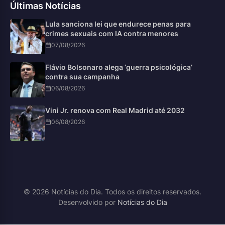
Últimas Notícias
Lula sanciona lei que endurece penas para
crimes sexuais com IA contra menores
07/08/2026
Flávio Bolsonaro alega ‘guerra psicológica’
contra sua campanha
06/08/2026
Vini Jr. renova com Real Madrid até 2032
06/08/2026
© 2026 Notícias do Dia. Todos os direitos reservados.
Desenvolvido por
Notícias do Dia