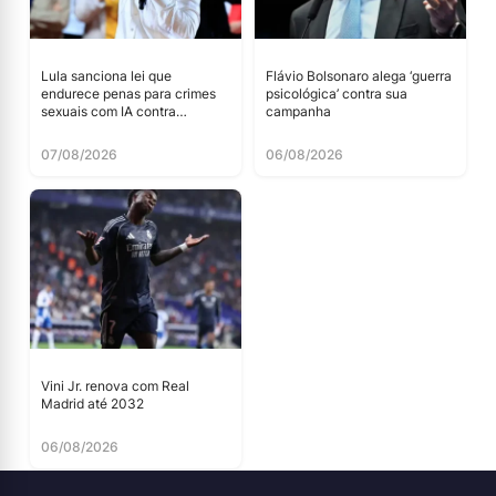
Lula sanciona lei que
Flávio Bolsonaro alega ‘guerra
endurece penas para crimes
psicológica’ contra sua
sexuais com IA contra
campanha
menores
07/08/2026
06/08/2026
Vini Jr. renova com Real
Madrid até 2032
06/08/2026