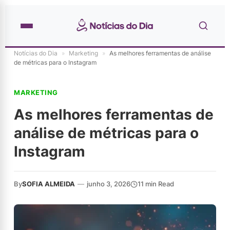
Notícias do Dia
»
Marketing
»
As melhores ferramentas de análise
de métricas para o Instagram
MARKETING
As melhores ferramentas de
análise de métricas para o
Instagram
By
SOFIA ALMEIDA
—
junho 3, 2026
11 min Read