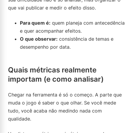
que vai publicar e medir o efeito disso.
Para quem é:
quem planeja com antecedência
e quer acompanhar efeitos.
O que observar:
consistência de temas e
desempenho por data.
Quais métricas realmente
importam (e como analisar)
Chegar na ferramenta é só o começo. A parte que
muda o jogo é saber o que olhar. Se você mede
tudo, você acaba não medindo nada com
qualidade.