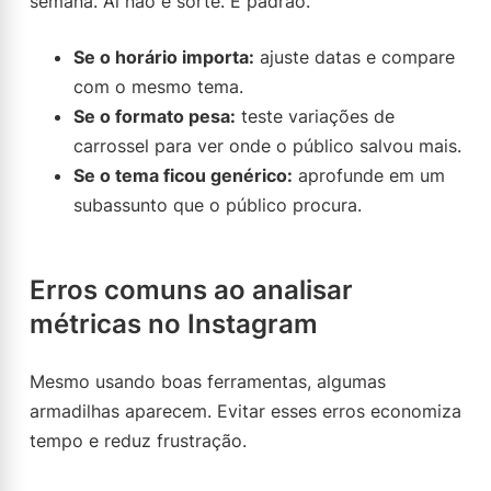
semana. Aí não é sorte. É padrão.
Se o horário importa:
ajuste datas e compare
com o mesmo tema.
Se o formato pesa:
teste variações de
carrossel para ver onde o público salvou mais.
Se o tema ficou genérico:
aprofunde em um
subassunto que o público procura.
Erros comuns ao analisar
métricas no Instagram
Mesmo usando boas ferramentas, algumas
armadilhas aparecem. Evitar esses erros economiza
tempo e reduz frustração.