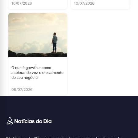
10/07/2026
10/07/2026
O que é growth e como
acelerar de vez o crescimento
do seu negócio
09/07/2026