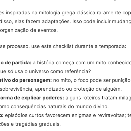
s inspiradas na mitologia grega clássica raramente co
 disso, elas fazem adaptações. Isso pode incluir mudan
organização de eventos.
e processo, use este checklist durante a temporada:
o de partida:
a história começa com um mito conhecid
que só usa o universo como referência?
etivo do personagem:
no mito, o foco pode ser punição
 sobrevivência, aprendizado ou proteção de alguém.
orma de explicar poderes:
alguns roteiros tratam mila
como consequências naturais do mundo divino.
o:
episódios curtos favorecem enigmas e reviravoltas; 
ões e tragédias graduais.