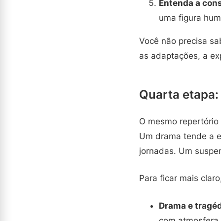
Entenda a cons
uma figura hum
Você não precisa sa
as adaptações, a exp
Quarta etapa:
O mesmo repertório 
Um drama tende a ex
jornadas. Um suspen
Para ficar mais cla
Drama e tragéd
com atmosfera 