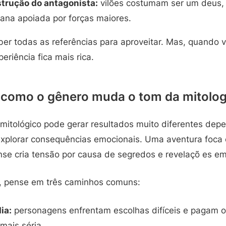
trução do antagonista:
vilões costumam ser um deus, 
ana apoiada por forças maiores.
ber todas as referências para aproveitar. Mas, quando 
eriência fica mais rica.
 como o gênero muda o tom da mitolog
mitológico pode gerar resultados muito diferentes de
plorar consequências emocionais. Uma aventura foca 
se cria tensão por causa de segredos e revelaçõ es em
ro, pense em três caminhos comuns:
ia:
personagens enfrentam escolhas difíceis e pagam o
mais séria.