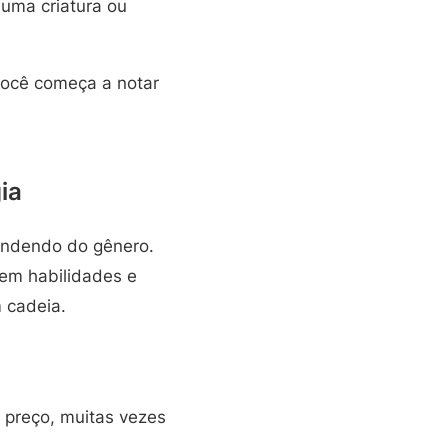
uma criatura ou
você começa a notar
ia
pendendo do gênero.
em habilidades e
 cadeia.
 preço, muitas vezes