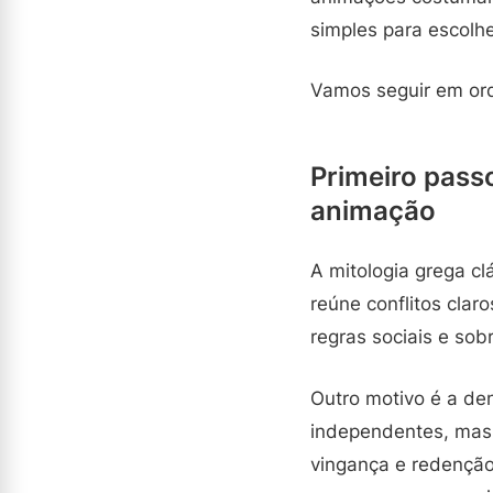
simples para escolh
Vamos seguir em ord
Primeiro passo
animação
A mitologia grega cl
reúne conflitos cla
regras sociais e sob
Outro motivo é a de
independentes, mas 
vingança e redenção