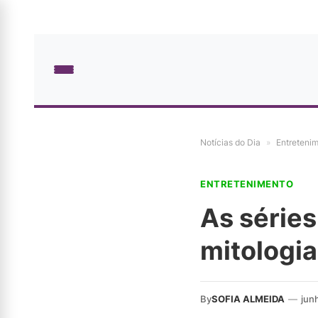
Notícias do Dia
»
Entreteni
ENTRETENIMENTO
As séries
mitologia
By
SOFIA ALMEIDA
—
jun