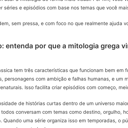
er séries e episódios com base nos temas que você mai
em, sem pressa, e com foco no que realmente ajuda voc
: entenda por que a mitologia grega vir
ássica tem três características que funcionam bem em f
ros, personagens com ambição e falhas humanas, e um 
renaturais. Isso facilita criar episódios com começo, me
nsidade de histórias curtas dentro de um universo maio
todos conversam com temas como destino, orgulho, ho
. Quando uma série organiza isso em temporadas, o pú