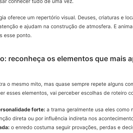
sar conhecer tudo de uma vez.
gia oferece um repertório visual. Deuses, criaturas e lo
tenção e ajudam na construção de atmosfera. E anim
s esse ponto.
o: reconheça os elementos que mais 
tra o mesmo mito, mas quase sempre repete alguns co
er esses elementos, vai perceber escolhas de roteiro c
sonalidade forte:
a trama geralmente usa eles como m
enção direta ou por influência indireta nos aconteciment
ada:
o enredo costuma seguir provações, perdas e dec