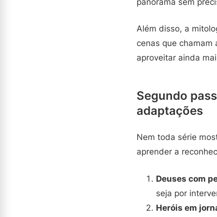
panorama sem preci
Além disso, a mitolo
cenas que chamam a
aproveitar ainda mai
Segundo pass
adaptações
Nem toda série mos
aprender a reconhec
Deuses com per
seja por interv
Heróis em jorn