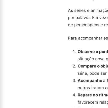
As séries e animaçõe
por palavra. Em vez
de personagens e re
Para acompanhar ess
Observe o pont
situação nova 
Compare o obj
série, pode ser
Acompanhe a f
outros tratam 
Repare no ritm
favorecem relaç