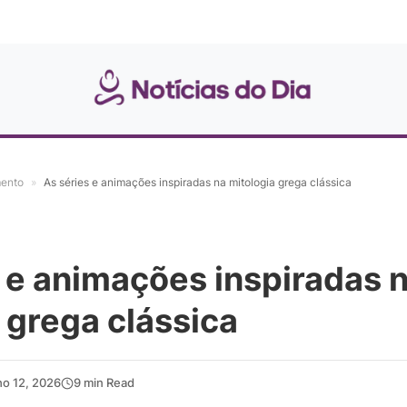
mento
»
As séries e animações inspiradas na mitologia grega clássica
 e animações inspiradas 
 grega clássica
ho 12, 2026
9 min Read