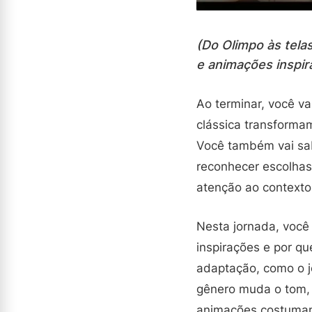
(Do Olimpo às tela
e animações inspira
Ao terminar, você va
clássica transformam
Você também vai sab
reconhecer escolhas
atenção ao contexto
Nesta jornada, você 
inspirações e por qu
adaptação, como o je
gênero muda o tom, 
animações costumam u