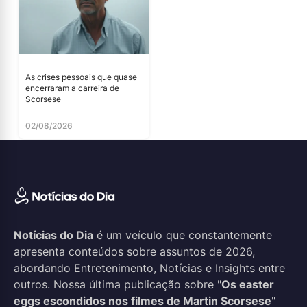
As crises pessoais que quase
encerraram a carreira de
Scorsese
02/08/2026
Notícias do Dia
é um veículo que constantemente
apresenta conteúdos sobre assuntos de 2026,
abordando Entretenimento, Notícias e Insights entre
outros. Nossa última publicação sobre "
Os easter
eggs escondidos nos filmes de Martin Scorsese
"