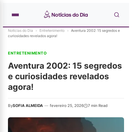
Notícias do Dia
»
Entretenimento
»
Aventura 2002: 15 segredos e
curiosidades revelados agora!
ENTRETENIMENTO
Aventura 2002: 15 segredos
e curiosidades revelados
agora!
By
SOFIA ALMEIDA
—
fevereiro 25, 2026
7 min Read