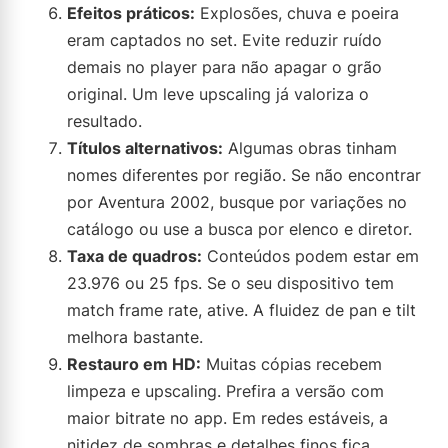
Efeitos práticos:
Explosões, chuva e poeira
eram captados no set. Evite reduzir ruído
demais no player para não apagar o grão
original. Um leve upscaling já valoriza o
resultado.
Títulos alternativos:
Algumas obras tinham
nomes diferentes por região. Se não encontrar
por Aventura 2002, busque por variações no
catálogo ou use a busca por elenco e diretor.
Taxa de quadros:
Conteúdos podem estar em
23.976 ou 25 fps. Se o seu dispositivo tem
match frame rate, ative. A fluidez de pan e tilt
melhora bastante.
Restauro em HD:
Muitas cópias recebem
limpeza e upscaling. Prefira a versão com
maior bitrate no app. Em redes estáveis, a
nitidez de sombras e detalhes finos fica