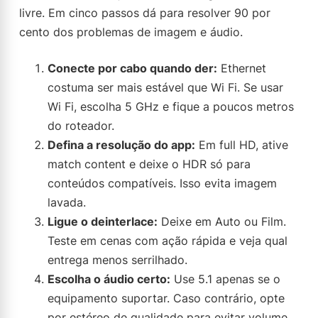
livre. Em cinco passos dá para resolver 90 por
cento dos problemas de imagem e áudio.
Conecte por cabo quando der:
Ethernet
costuma ser mais estável que Wi Fi. Se usar
Wi Fi, escolha 5 GHz e fique a poucos metros
do roteador.
Defina a resolução do app:
Em full HD, ative
match content e deixe o HDR só para
conteúdos compatíveis. Isso evita imagem
lavada.
Ligue o deinterlace:
Deixe em Auto ou Film.
Teste em cenas com ação rápida e veja qual
entrega menos serrilhado.
Escolha o áudio certo:
Use 5.1 apenas se o
equipamento suportar. Caso contrário, opte
por estéreo de qualidade para evitar volume