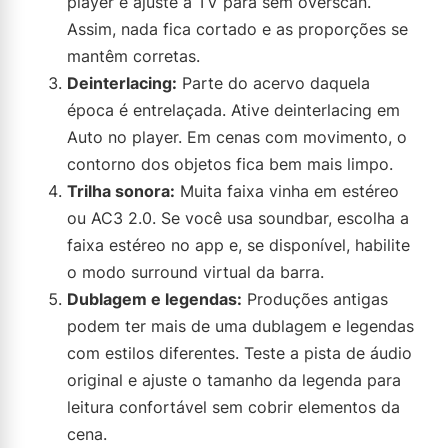
player e ajuste a TV para sem overscan.
Assim, nada fica cortado e as proporções se
mantêm corretas.
Deinterlacing:
Parte do acervo daquela
época é entrelaçada. Ative deinterlacing em
Auto no player. Em cenas com movimento, o
contorno dos objetos fica bem mais limpo.
Trilha sonora:
Muita faixa vinha em estéreo
ou AC3 2.0. Se você usa soundbar, escolha a
faixa estéreo no app e, se disponível, habilite
o modo surround virtual da barra.
Dublagem e legendas:
Produções antigas
podem ter mais de uma dublagem e legendas
com estilos diferentes. Teste a pista de áudio
original e ajuste o tamanho da legenda para
leitura confortável sem cobrir elementos da
cena.