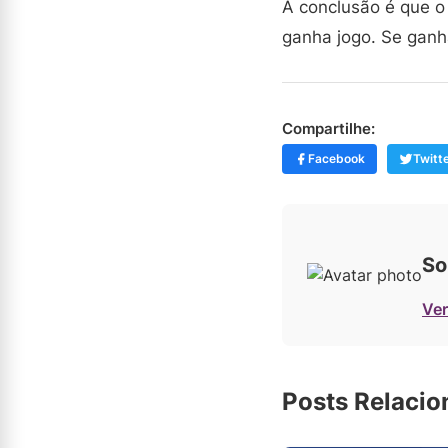
A conclusão é que o 
ganha jogo. Se ganha
Compartilhe:
Facebook
Twitt
So
Ver
Posts Relaci