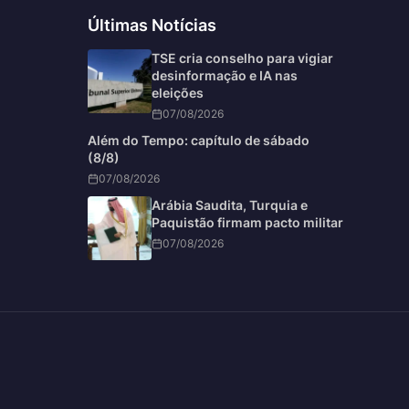
Últimas Notícias
TSE cria conselho para vigiar
desinformação e IA nas
eleições
07/08/2026
Além do Tempo: capítulo de sábado
(8/8)
07/08/2026
Arábia Saudita, Turquia e
Paquistão firmam pacto militar
07/08/2026