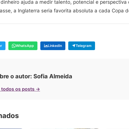
dinheiro ajuda a medir talento, potencial e perspectiva
sse, a Inglaterra seria favorita absoluta a cada Copa 
er
WhatsApp
LinkedIn
Telegram
bre o autor: Sofia Almeida
 todos os posts →
onados