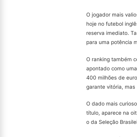
O jogador mais valio
hoje no futebol ingl
reserva imediato. Ta
para uma potência mu
O ranking também co
apontado como uma s
400 milhões de euros
garante vitória, mas
O dado mais curioso 
título, aparece na o
o da Seleção Brasile