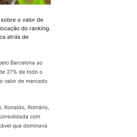
sobre o valor de
locação do ranking.
ca atrás de
pelo Barcelona ao
 de 27% de todo o
do valor de mercado
é, Ronaldo, Romário,
 consolidada com
stável que dominava