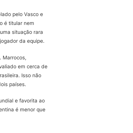
elado pelo Vasco e
o é titular nem
 uma situação rara
 jogador da equipe.
. Marrocos,
avaliado em cerca de
sileira. Isso não
ois países.
ndial e favorita ao
gentina é menor que