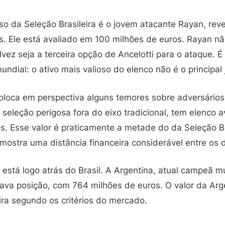
so da Seleção Brasileira é o jovem atacante Rayan, rev
ês. Ele está avaliado em 100 milhões de euros. Rayan nã
lvez seja a terceira opção de Ancelotti para o ataque. É
ndial: o ativo mais valioso do elenco não é o principal
loca em perspectiva alguns temores sobre adversários
eleção perigosa fora do eixo tradicional, tem elenco 
. Esse valor é praticamente a metade do da Seleção Bra
 mostra uma distância financeira considerável entre os d
está logo atrás do Brasil. A Argentina, atual campeã mu
itava posição, com 764 milhões de euros. O valor da Ar
ira segundo os critérios do mercado.