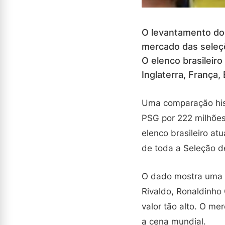
O levantamento do 
mercado das seleçõ
O elenco brasileiro
Inglaterra, França
Uma comparação hist
PSG por 222 milhões
elenco brasileiro a
de toda a Seleção d
O dado mostra uma m
Rivaldo, Ronaldinh
valor tão alto. O m
a cena mundial.