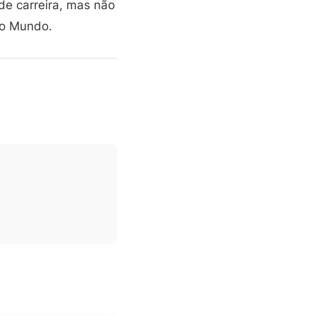
 de carreira, mas não
do Mundo.