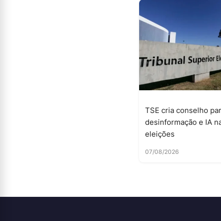
TSE cria conselho par
desinformação e IA n
eleições
07/08/2026