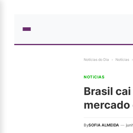
Notícias do Dia
»
Notícias
NOTíCIAS
Brasil ca
mercado 
By
SOFIA ALMEIDA
—
jun