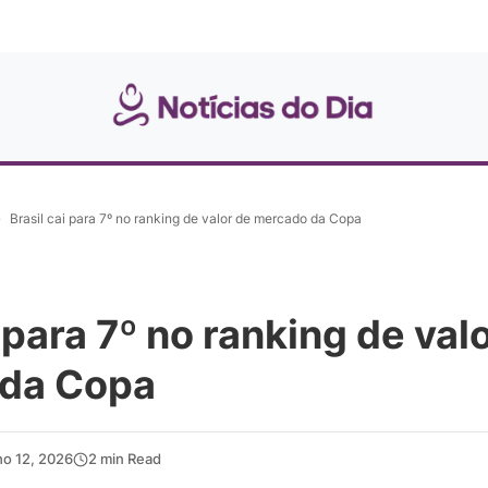
»
Brasil cai para 7º no ranking de valor de mercado da Copa
i para 7º no ranking de val
da Copa
ho 12, 2026
2 min Read