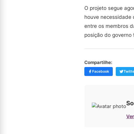
O projeto segue ago
houve necessidade d
entre os membros da
posição do governo f
Compartilhe:
Facebook
Twitt
So
Ver