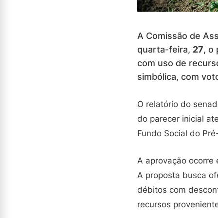
A Comissão de Ass
quarta-feira,
27
, o
com uso de recurso
simbólica, com vot
O relatório do sena
do parecer inicial 
Fundo Social do Pré-S
A aprovação ocorre 
A proposta busca of
débitos com descont
recursos provenient