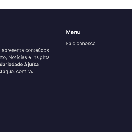
Menu
Fale conosco
 apresenta conteúdos
o, Notícias e Insights
idariedade à juíza
taque, confira.