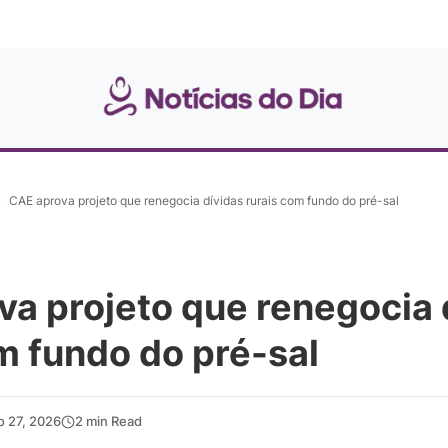
»
CAE aprova projeto que renegocia dívidas rurais com fundo do pré-sal
a projeto que renegocia 
m fundo do pré-sal
o 27, 2026
2 min Read