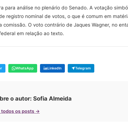
ra para análise no plenário do Senado. A votação simbó
e registro nominal de votos, o que é comum em matér
 comissão. O voto contrário de Jaques Wagner, no entan
ederal em relação ao texto.
er
WhatsApp
LinkedIn
Telegram
bre o autor: Sofia Almeida
 todos os posts →