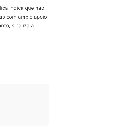
lica indica que não
ias com amplo apoio
to, sinaliza a