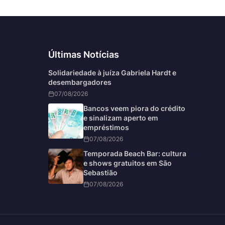
Últimas Notícias
Solidariedade à juíza Gabriela Hardt e
desembargadores
07/08/2026
Bancos veem piora do crédito
e sinalizam aperto em
empréstimos
07/08/2026
Temporada Beach Bar: cultura
e shows gratuitos em São
Sebastião
07/08/2026