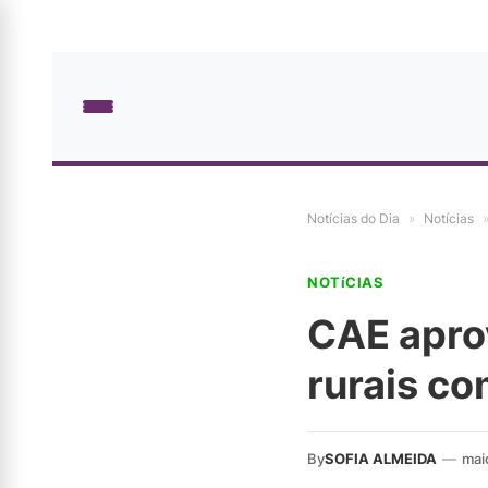
Notícias do Dia
»
Notícias
NOTíCIAS
CAE aprov
rurais co
By
SOFIA ALMEIDA
—
mai