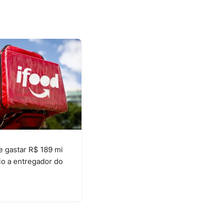
 gastar R$ 189 mi
io a entregador do
6