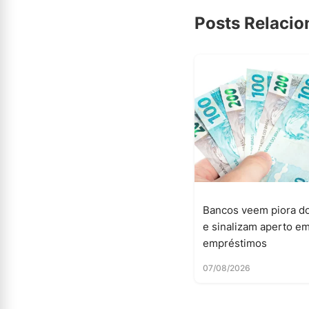
Posts Relaci
Bancos veem piora do
e sinalizam aperto e
empréstimos
07/08/2026