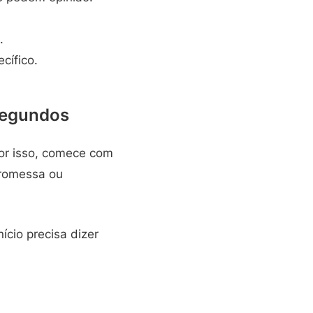
.
cífico.
segundos
Por isso, comece com
promessa ou
cio precisa dizer