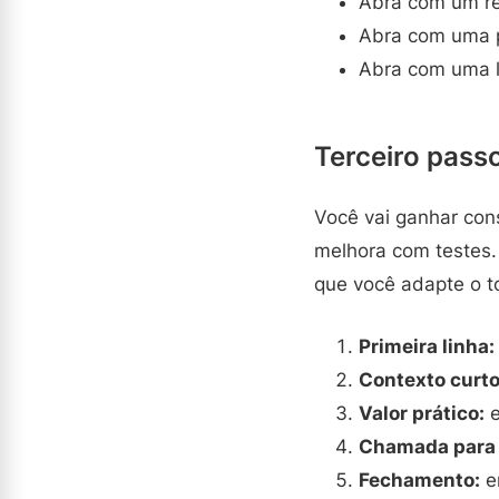
Abra com um re
Abra com uma p
Abra com uma l
Terceiro pass
Você vai ganhar con
melhora com testes.
que você adapte o t
Primeira linha:
Contexto curto
Valor prático:
e
Chamada para 
Fechamento:
en