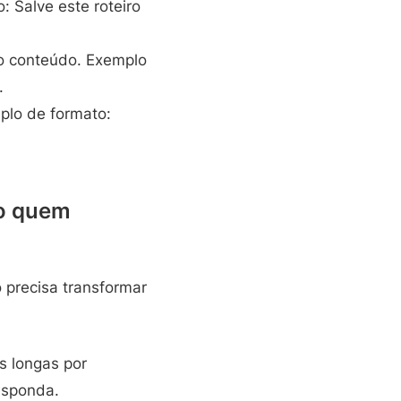
: Salve este roteiro
do conteúdo. Exemplo
.
plo de formato:
mo quem
precisa transformar
s longas por
responda.