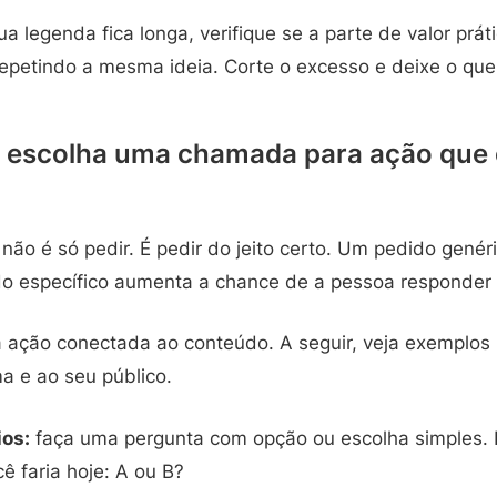
a legenda fica longa, verifique se a parte de valor práti
 repetindo a mesma ideia. Corte o excesso e deixe o qu
: escolha uma chamada para ação que
ão é só pedir. É pedir do jeito certo. Um pedido genér
o específico aumenta a chance de a pessoa responder 
ação conectada ao conteúdo. A seguir, veja exemplos p
a e ao seu público.
os:
faça uma pergunta com opção ou escolha simples. 
ê faria hoje: A ou B?