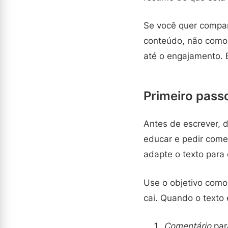
Se você quer compar
conteúdo, não como
até o engajamento. E
Primeiro passo
Antes de escrever, 
educar e pedir come
adapte o texto para 
Use o objetivo como
cai. Quando o texto 
Comentário
par