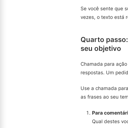
Se você sente que su
vezes, o texto está
Quarto passo
seu objetivo
Chamada para ação n
respostas. Um pedid
Use a chamada para 
as frases ao seu tem
Para comentári
Qual destes voc