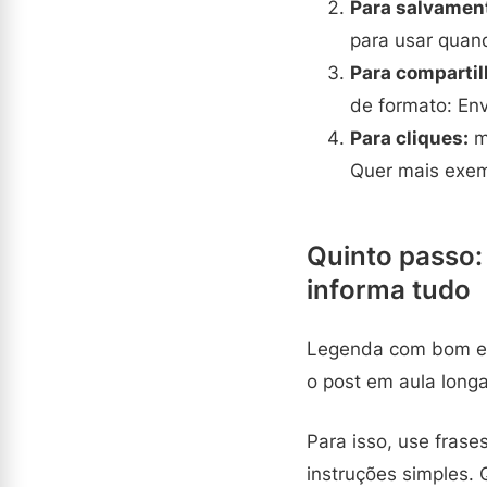
Para salvamen
para usar quan
Para comparti
de formato: En
Para cliques:
m
Quer mais exemp
Quinto passo
informa tudo
Legenda com bom en
o post em aula longa.
Para isso, use frase
instruções simples. 