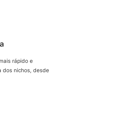
da
mais rápido e
a dos nichos, desde