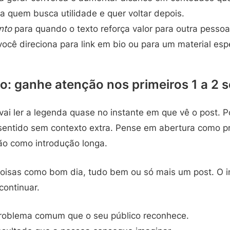
a quem busca utilidade e quer voltar depois.
nto
para quando o texto reforça valor para outra pessoa
cê direciona para link em bio ou para um material espe
: ganhe atenção nos primeiros 1 a 2 
vai ler a legenda quase no instante em que vê o post. 
sentido sem contexto extra. Pense em abertura como 
não como introdução longa.
oisas como bom dia, tudo bem ou só mais um post. O iní
continuar.
oblema comum que o seu público reconhece.