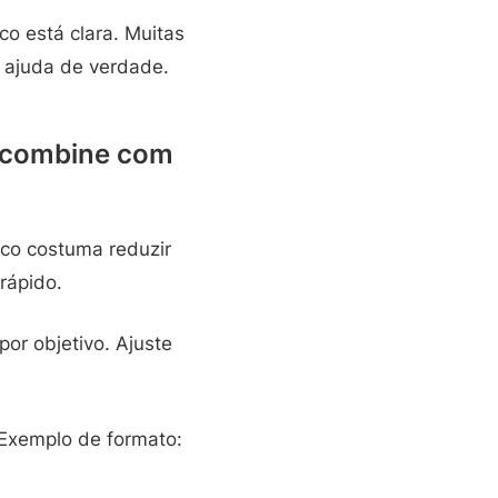
co está clara. Muitas
e ajuda de verdade.
 combine com
ico costuma reduzir
rápido.
or objetivo. Ajuste
Exemplo de formato: