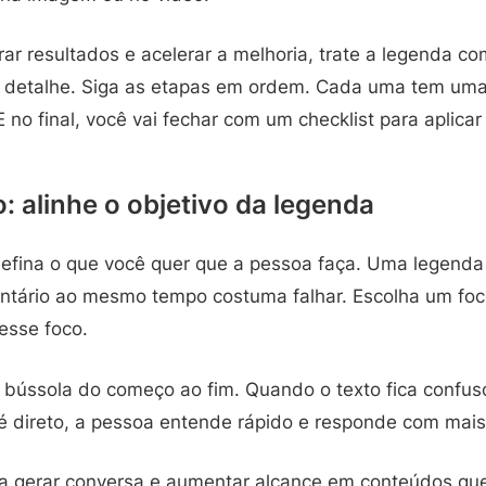
ar resultados e acelerar a melhoria, trate a legenda c
 detalhe. Siga as etapas em ordem. Cada uma tem uma
 no final, você vai fechar com um checklist para aplicar
: alinhe o objetivo da legenda
defina o que você quer que a pessoa faça. Uma legenda
ntário ao mesmo tempo costuma falhar. Escolha um foco
esse foco.
 bússola do começo ao fim. Quando o texto fica confus
é direto, a pessoa entende rápido e responde com mais 
a gerar conversa e aumentar alcance em conteúdos qu