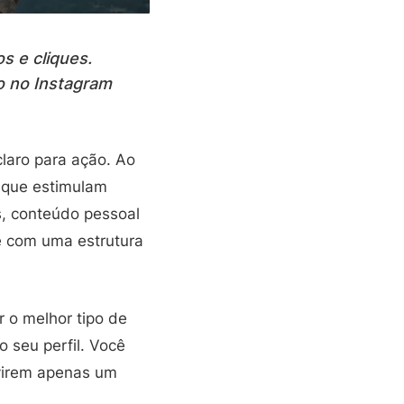
s e cliques.
 no Instagram
laro para ação. Ao
s que estimulam
s, conteúdo pessoal
e com uma estrutura
r o melhor tipo de
 seu perfil. Você
 virem apenas um