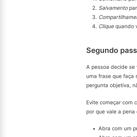
Salvamento
par
Compartilhame
Clique
quando vo
Segundo passo
A pessoa decide se 
uma frase que faça 
pergunta objetiva, 
Evite começar com c
por que vale a pena 
Abra com um pr