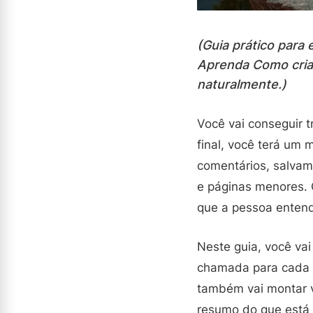
(Guia prático para
Aprenda Como cria
naturalmente.)
Você vai conseguir 
final, você terá um
comentários, salvame
e páginas menores. 
que a pessoa enten
Neste guia, você vai
chamada para cada ob
também vai montar v
resumo do que está