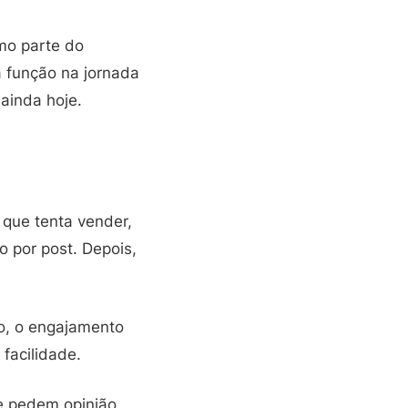
omo parte do
 função na jornada
 ainda hoje.
 que tenta vender,
 por post. Depois,
o, o engajamento
facilidade.
e pedem opinião.