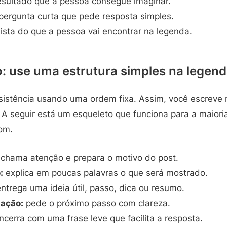
sultado que a pessoa consegue imaginar.
ergunta curta que pede resposta simples.
ista do que a pessoa vai encontrar na legenda.
o: use uma estrutura simples na legen
sistência usando uma ordem fixa. Assim, você escreve 
 A seguir está um esqueleto que funciona para a maiori
om.
chama atenção e prepara o motivo do post.
:
explica em poucas palavras o que será mostrado.
ntrega uma ideia útil, passo, dica ou resumo.
ação:
pede o próximo passo com clareza.
cerra com uma frase leve que facilita a resposta.