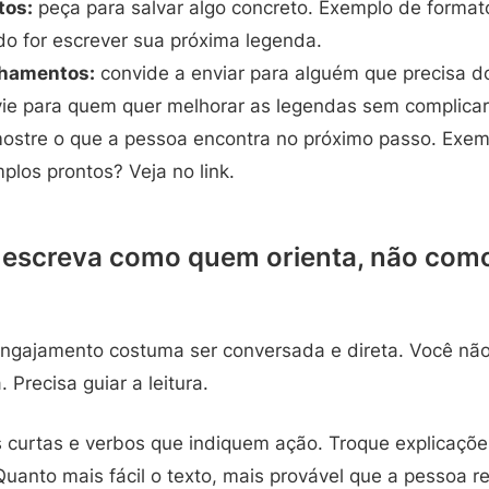
tos:
peça para salvar algo concreto. Exemplo de formato
do for escrever sua próxima legenda.
lhamentos:
convide a enviar para alguém que precisa 
vie para quem quer melhorar as legendas sem complicar
ostre o que a pessoa encontra no próximo passo. Exem
los prontos? Veja no link.
: escreva como quem orienta, não co
gajamento costuma ser conversada e direta. Você não 
 Precisa guiar a leitura.
s curtas e verbos que indiquem ação. Troque explicaçõe
Quanto mais fácil o texto, mais provável que a pessoa 