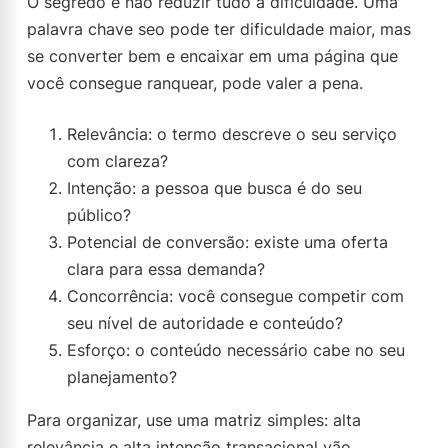
O segredo é não reduzir tudo a dificuldade. Uma
palavra chave seo pode ter dificuldade maior, mas
se converter bem e encaixar em uma página que
você consegue ranquear, pode valer a pena.
Relevância: o termo descreve o seu serviço
com clareza?
Intenção: a pessoa que busca é do seu
público?
Potencial de conversão: existe uma oferta
clara para essa demanda?
Concorrência: você consegue competir com
seu nível de autoridade e conteúdo?
Esforço: o conteúdo necessário cabe no seu
planejamento?
Para organizar, use uma matriz simples: alta
relevância e alta intenção transacional vão