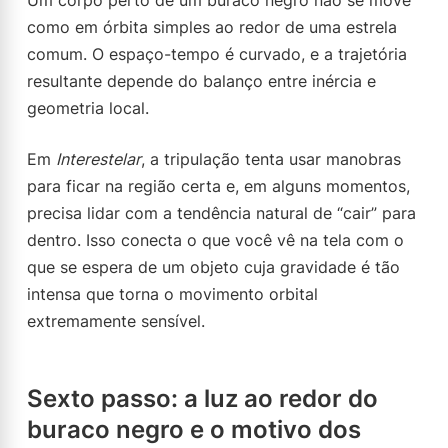
Um corpo perto de um buraco negro não se move
como em órbita simples ao redor de uma estrela
comum. O espaço-tempo é curvado, e a trajetória
resultante depende do balanço entre inércia e
geometria local.
Em
Interestelar
, a tripulação tenta usar manobras
para ficar na região certa e, em alguns momentos,
precisa lidar com a tendência natural de “cair” para
dentro. Isso conecta o que você vê na tela com o
que se espera de um objeto cuja gravidade é tão
intensa que torna o movimento orbital
extremamente sensível.
Sexto passo: a luz ao redor do
buraco negro e o motivo dos