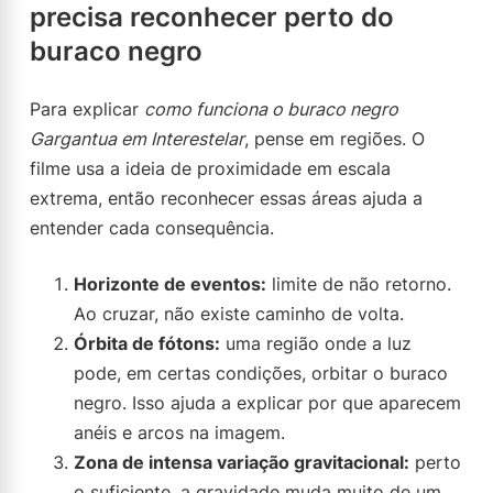
precisa reconhecer perto do
buraco negro
Para explicar
como funciona o buraco negro
Gargantua em Interestelar
, pense em regiões. O
filme usa a ideia de proximidade em escala
extrema, então reconhecer essas áreas ajuda a
entender cada consequência.
Horizonte de eventos:
limite de não retorno.
Ao cruzar, não existe caminho de volta.
Órbita de fótons:
uma região onde a luz
pode, em certas condições, orbitar o buraco
negro. Isso ajuda a explicar por que aparecem
anéis e arcos na imagem.
Zona de intensa variação gravitacional:
perto
o suficiente, a gravidade muda muito de um