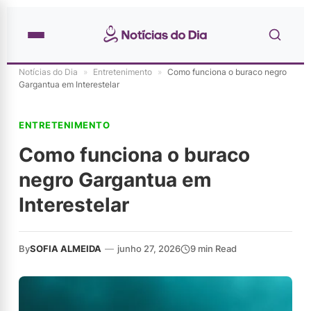
Notícias do Dia
»
Entretenimento
»
Como funciona o buraco negro
Gargantua em Interestelar
ENTRETENIMENTO
Como funciona o buraco
negro Gargantua em
Interestelar
By
SOFIA ALMEIDA
—
junho 27, 2026
9 min Read