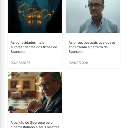
As curiosidades mais
As crises pessoais que quase
surpreendentes dos filmes de
encerraram a carreira de
Scorsese
Scorsese
03/08/2026
02/08/2026
A paixão de Scorsese pelo
cinema italiano e seus mestres