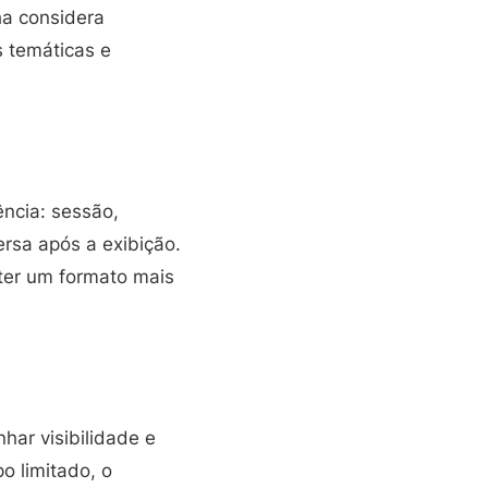
ha considera
s temáticas e
ência: sessão,
ersa após a exibição.
 ter um formato mais
har visibilidade e
o limitado, o