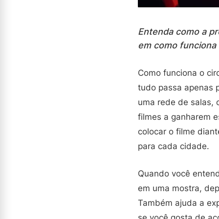
Entenda como a pr
em como funciona o 
Como funciona o circ
tudo passa apenas p
uma rede de salas, c
filmes a ganharem es
colocar o filme dia
para cada cidade.
Quando você entende
em uma mostra, depo
Também ajuda a expli
se você gosta de ac