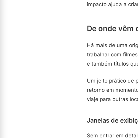
impacto ajuda a cria
De onde vêm o
Há mais de uma orige
trabalhar com filme
e também títulos qu
Um jeito prático de 
retorno em momento
viaje para outras l
Janelas de exibiç
Sem entrar em detal