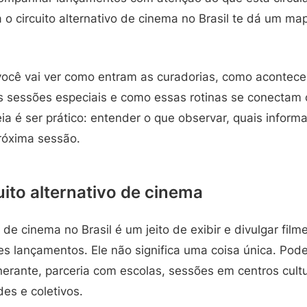
o circuito alternativo de cinema no Brasil te dá um ma
 você vai ver como entram as curadorias, como acontece
as sessões especiais e como essas rotinas se conectam
ia é ser prático: entender o que observar, quais inform
róxima sessão.
uito alternativo de cinema
o de cinema no Brasil é um jeito de exibir e divulgar film
es lançamentos. Ele não significa uma coisa única. Pode
itinerante, parceria com escolas, sessões em centros cult
des e coletivos.