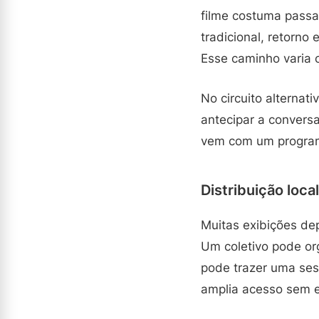
filme costuma passa
tradicional, retorno
Esse caminho varia c
No circuito alternat
antecipar a convers
vem com um programa
Distribuição loca
Muitas exibições de
Um coletivo pode or
pode trazer uma sess
amplia acesso sem e