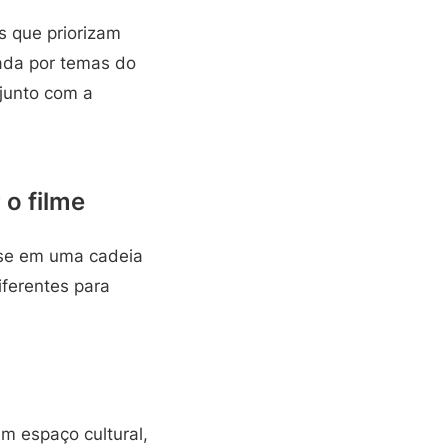
s que priorizam
ada por temas do
junto com a
o filme
ense em uma cadeia
iferentes para
m espaço cultural,