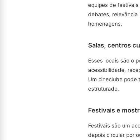
equipes de festivais
debates, relevância
homenagens.
Salas, centros cu
Esses locais são o p
acessibilidade, rece
Um cineclube pode t
estruturado.
Festivais e most
Festivais são um ac
depois circular por