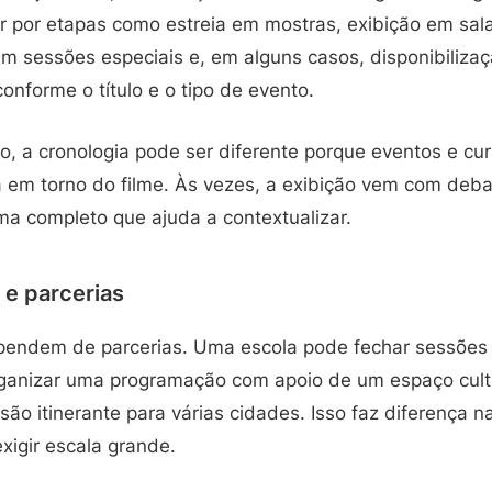
r por etapas como estreia em mostras, exibição em sala
 em sessões especiais e, em alguns casos, disponibiliza
onforme o título e o tipo de evento.
ivo, a cronologia pode ser diferente porque eventos e 
a em torno do filme. Às vezes, a exibição vem com deba
 completo que ajuda a contextualizar.
l e parcerias
pendem de parcerias. Uma escola pode fechar sessões 
ganizar uma programação com apoio de um espaço cultu
ão itinerante para várias cidades. Isso faz diferença na
xigir escala grande.