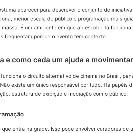
ostuma aparecer para descrever o conjunto de iniciativa
doria, menor escala de público e programação mais gui
de massa. É um ambiente em que a descoberta funciona 
s frequentam porque o evento tem contexto.
a e como cada um ajuda a movimentar 
funciona o circuito alternativo de cinema no Brasil, p
 Não existe um único responsável por tudo. Há papéis d
ção, estrutura de exibição e mediação com o público.
gramação
 que entra na grade. Isso pode envolver curadores de u