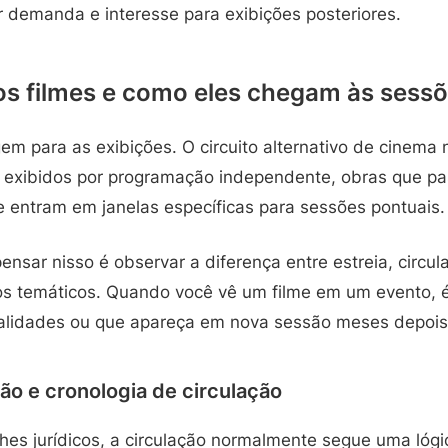
r demanda e interesse para exibições posteriores.
s filmes e como eles chegam às sess
m para as exibições. O circuito alternativo de cinema 
s exibidos por programação independente, obras que p
e entram em janelas específicas para sessões pontuais.
pensar nisso é observar a diferença entre estreia, circu
s temáticos. Quando você vê um filme em um evento, 
ocalidades ou que apareça em nova sessão meses depois
ão e cronologia de circulação
hes jurídicos, a circulação normalmente segue uma lóg