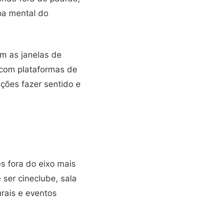
pa mental do
m as janelas de
 com plataformas de
ações fazer sentido e
es fora do eixo mais
 ser cineclube, sala
urais e eventos