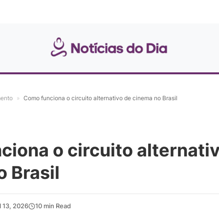
mento
»
Como funciona o circuito alternativo de cinema no Brasil
iona o circuito alternati
 Brasil
l 13, 2026
10 min Read