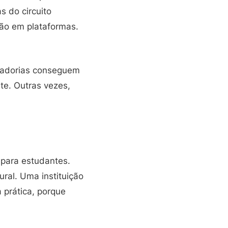
s do circuito
ção em plataformas.
curadorias conseguem
te. Outras vezes,
para estudantes.
ral. Uma instituição
 prática, porque