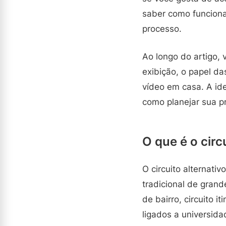
saber como funciona 
processo.
Ao longo do artigo,
exibição, o papel d
vídeo em casa. A ide
como planejar sua p
O que é o circ
O circuito alternativ
tradicional de grand
de bairro, circuito 
ligados a universida