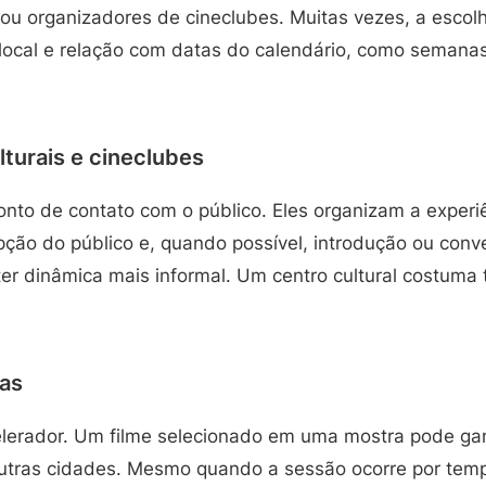
 ou organizadores de cineclubes. Muitas vezes, a escol
 local e relação com datas do calendário, como semana
lturais e cineclubes
onto de contato com o público. Eles organizam a experi
pção do público e, quando possível, introdução ou conv
er dinâmica mais informal. Um centro cultural costuma
ras
elerador. Um filme selecionado em uma mostra pode gan
 outras cidades. Mesmo quando a sessão ocorre por temp