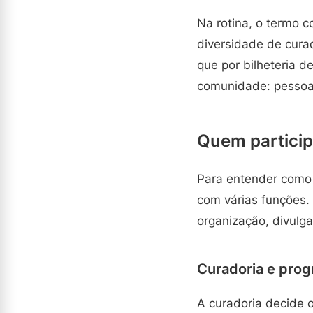
Na rotina, o termo c
diversidade de cura
que por bilheteria 
comunidade: pessoa
Quem particip
Para entender como 
com várias funções.
organização, divulga
Curadoria e pro
A curadoria decide o