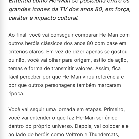
Entenda como He-Man se posiciona entre os
grandes ícones da TV dos anos 80, em força,
caráter e impacto cultural.
Ao final, você vai conseguir comparar He-Man com
outros heróis clássicos dos anos 80 com base em
critérios claros. Em vez de dizer apenas se gostou
ou não, você vai olhar para origem, estilo de ação,
temas e forma de transmitir valores. Assim, fica
fácil perceber por que He-Man virou referência e
por que outros personagens também marcaram
época.
Você vai seguir uma jornada em etapas. Primeiro,
você vai entender o que faz He-Man ser único
dentro do próprio universo. Depois, vai colocar ele
ao lado de heróis como Voltron e Thundercats,