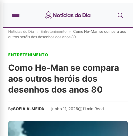
Notícias do Dia
»
Entretenimento
»
Como He-Man se compara aos
outros heróis dos desenhos dos anos 80
ENTRETENIMENTO
Como He-Man se compara
aos outros heróis dos
desenhos dos anos 80
By
SOFIA ALMEIDA
—
junho 11, 2026
11 min Read