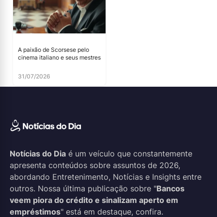
A paixão de Scorsese pelo
cinema italiano e seus mestres
31/07/2026
Notícias do Dia
é um veículo que constantemente
apresenta conteúdos sobre assuntos de 2026,
abordando Entretenimento, Notícias e Insights entre
outros. Nossa última publicação sobre "
Bancos
veem piora do crédito e sinalizam aperto em
empréstimos
" está em destaque, confira.