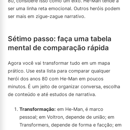
80, considere isso como um eixo. He-Man tende a
ser uma linha reta emocional. Outros heróis podem
ser mais em zigue-zague narrativo.
Sétimo passo: faça uma tabela
mental de comparação rápida
Agora você vai transformar tudo em um mapa
prático. Use esta lista para comparar qualquer
herói dos anos 80 com He-Man em poucos
minutos. É um jeito de organizar conversa, escolha
de conteúdo e até estudos de narrativa.
Transformação:
em He-Man, é marco
pessoal; em Voltron, depende de união; em
Transformers, depende de forma e facção; em