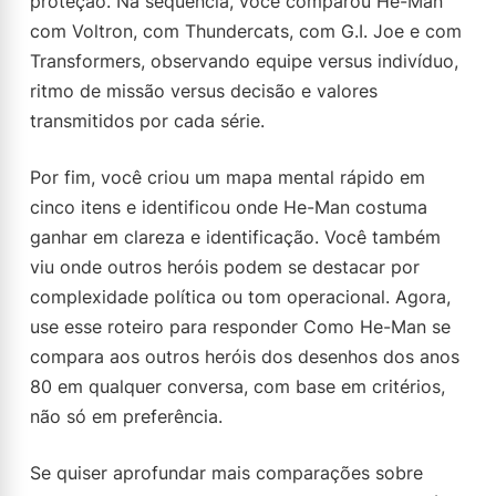
proteção. Na sequência, você comparou He-Man
com Voltron, com Thundercats, com G.I. Joe e com
Transformers, observando equipe versus indivíduo,
ritmo de missão versus decisão e valores
transmitidos por cada série.
Por fim, você criou um mapa mental rápido em
cinco itens e identificou onde He-Man costuma
ganhar em clareza e identificação. Você também
viu onde outros heróis podem se destacar por
complexidade política ou tom operacional. Agora,
use esse roteiro para responder Como He-Man se
compara aos outros heróis dos desenhos dos anos
80 em qualquer conversa, com base em critérios,
não só em preferência.
Se quiser aprofundar mais comparações sobre