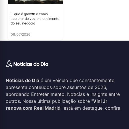
O que é growth e como
acelerar de vez o crescimento
do seu negócio
09/07/2026
Notícias do Dia
é um veículo que constantemente
apresenta conteúdos sobre assuntos de 2026,
abordando Entretenimento, Notícias e Insights entre
outros. Nossa última publicação sobre "
Vini Jr
renova com Real Madrid
" está em destaque, confira.