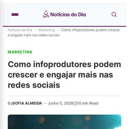
Notícias do Dia
»
Marketing
»
Como infoprodutores podem crescer
e engajar mais nas redes sociais
MARKETING
Como infoprodutores podem
crescer e engajar mais nas
redes sociais
By
SOFIA ALMEIDA
—
junho 5, 2026
10 min Read