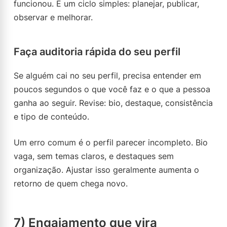
funcionou. É um ciclo simples: planejar, publicar,
observar e melhorar.
Faça auditoria rápida do seu perfil
Se alguém cai no seu perfil, precisa entender em
poucos segundos o que você faz e o que a pessoa
ganha ao seguir. Revise: bio, destaque, consistência
e tipo de conteúdo.
Um erro comum é o perfil parecer incompleto. Bio
vaga, sem temas claros, e destaques sem
organização. Ajustar isso geralmente aumenta o
retorno de quem chega novo.
7) Engajamento que vira