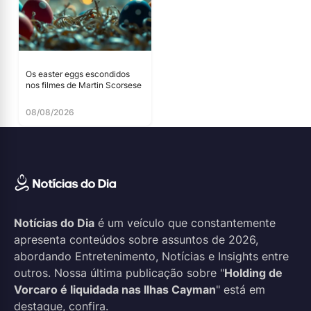
Os easter eggs escondidos
nos filmes de Martin Scorsese
08/08/2026
Notícias do Dia
é um veículo que constantemente
apresenta conteúdos sobre assuntos de 2026,
abordando Entretenimento, Notícias e Insights entre
outros. Nossa última publicação sobre "
Holding de
Vorcaro é liquidada nas Ilhas Cayman
" está em
destaque, confira.