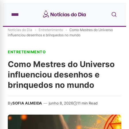
Notícias do Dia
»
Entretenimento
»
Como Mestres do Universo
influenciou desenhos e brinquedos no mundo
ENTRETENIMENTO
Como Mestres do Universo
influenciou desenhos e
brinquedos no mundo
By
SOFIA ALMEIDA
—
junho 8, 2026
11 min Read