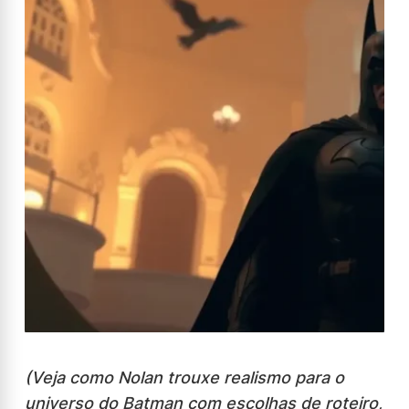
(Veja como Nolan trouxe realismo para o
universo do Batman com escolhas de roteiro,