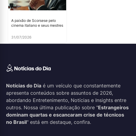
A paixão de Scorsese pelo
cinema italiano e seus mestres
31/07/2026
Notícias do Dia
é um veículo que constantemente
apresenta conteúdos sobre assuntos de 2026,
abordando Entretenimento, Notícias e Insights entre
outros. Nossa última publicação sobre "
Estrangeiros
dominam quartas e escancaram crise de técnicos
no Brasil
" está em destaque, confira.