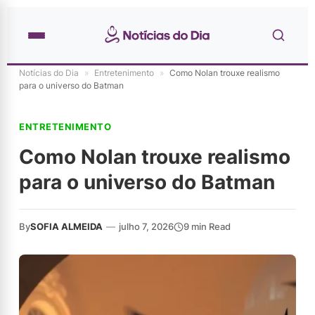
Notícias do Dia
»
Entretenimento
»
Como Nolan trouxe realismo
para o universo do Batman
ENTRETENIMENTO
Como Nolan trouxe realismo
para o universo do Batman
By
SOFIA ALMEIDA
—
julho 7, 2026
9 min Read