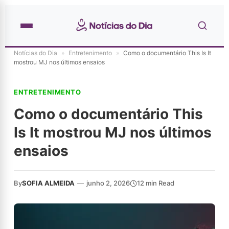
Notícias do Dia
»
Entretenimento
»
Como o documentário This Is It
mostrou MJ nos últimos ensaios
ENTRETENIMENTO
Como o documentário This
Is It mostrou MJ nos últimos
ensaios
By
SOFIA ALMEIDA
—
junho 2, 2026
12 min Read