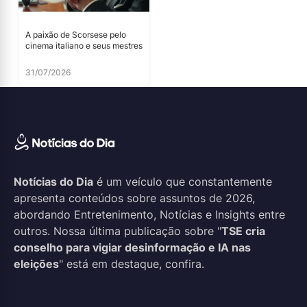
A paixão de Scorsese pelo
cinema italiano e seus mestres
31/07/2026
Notícias do Dia
é um veículo que constantemente
apresenta conteúdos sobre assuntos de 2026,
abordando Entretenimento, Notícias e Insights entre
outros. Nossa última publicação sobre "
TSE cria
conselho para vigiar desinformação e IA nas
eleições
" está em destaque, confira.