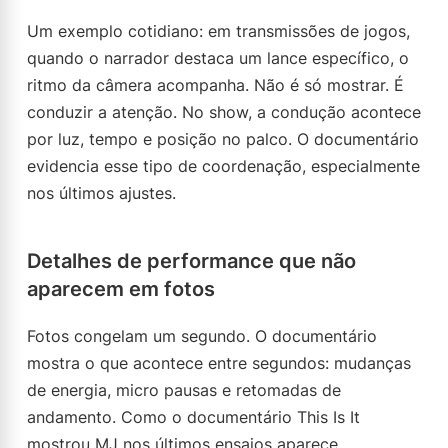
Um exemplo cotidiano: em transmissões de jogos,
quando o narrador destaca um lance específico, o
ritmo da câmera acompanha. Não é só mostrar. É
conduzir a atenção. No show, a condução acontece
por luz, tempo e posição no palco. O documentário
evidencia esse tipo de coordenação, especialmente
nos últimos ajustes.
Detalhes de performance que não
aparecem em fotos
Fotos congelam um segundo. O documentário
mostra o que acontece entre segundos: mudanças
de energia, micro pausas e retomadas de
andamento. Como o documentário This Is It
mostrou MJ nos últimos ensaios aparece