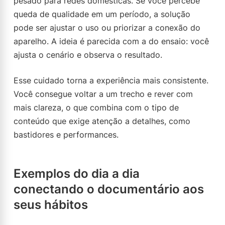
pesado para redes domésticas. Se você percebe
queda de qualidade em um período, a solução
pode ser ajustar o uso ou priorizar a conexão do
aparelho. A ideia é parecida com a do ensaio: você
ajusta o cenário e observa o resultado.
Esse cuidado torna a experiência mais consistente.
Você consegue voltar a um trecho e rever com
mais clareza, o que combina com o tipo de
conteúdo que exige atenção a detalhes, como
bastidores e performances.
Exemplos do dia a dia
conectando o documentário aos
seus hábitos