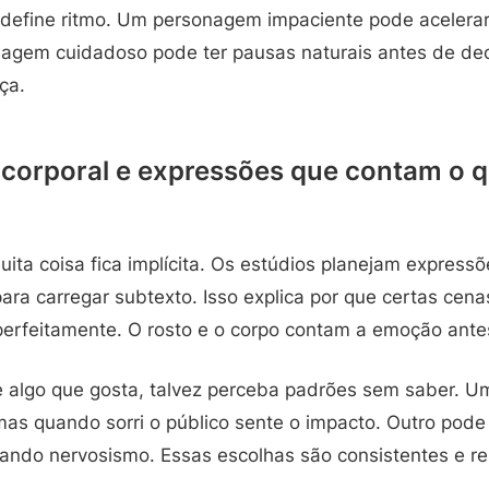
 define ritmo. Um personagem impaciente pode acelerar 
agem cuidadoso pode ter pausas naturais antes de dec
ça.
corporal e expressões que contam o qu
ta coisa fica implícita. Os estúdios planejam expressõe
para carregar subtexto. Isso explica por que certas ce
erfeitamente. O rosto e o corpo contam a emoção ante
e algo que gosta, talvez perceba padrões sem saber. 
mas quando sorri o público sente o impacto. Outro pode 
ando nervosismo. Essas escolhas são consistentes e rep