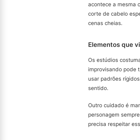
acontece a mesma c
corte de cabelo espe
cenas cheias.
Elementos que vi
Os estúdios costuma
improvisando pode 
usar padrões rígidos
sentido.
Outro cuidado é ma
personagem sempre u
precisa respeitar e