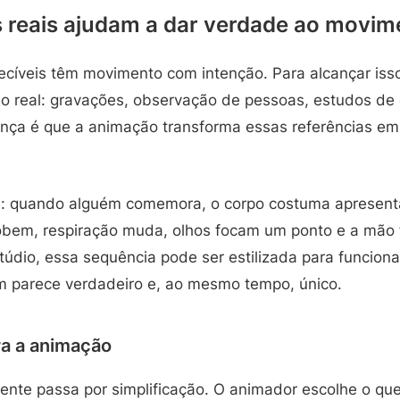
s reais ajudam a dar verdade ao movim
cíveis têm movimento com intenção. Para alcançar iss
o real: gravações, observação de pessoas, estudos de
ença é que a animação transforma essas referências em
: quando alguém comemora, o corpo costuma apresent
obem, respiração muda, olhos focam um ponto e a mão 
stúdio, essa sequência pode ser estilizada para funciona
 parece verdadeiro e, ao mesmo tempo, único.
ra a animação
nte passa por simplificação. O animador escolhe o que