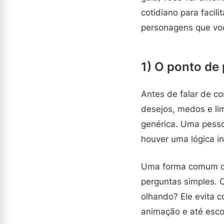
cotidiano para facil
personagens que voc
1) O ponto de 
Antes de falar de co
desejos, medos e lim
genérica. Uma pesso
houver uma lógica in
Uma forma comum de
perguntas simples. 
olhando? Ele evita c
animação e até esco