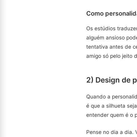
Como personalida
Os estúdios traduze
alguém ansioso pod
tentativa antes de 
amigo só pelo jeito d
2) Design de 
Quando a personalid
é que a silhueta sej
entender quem é o p
Pense no dia a dia.