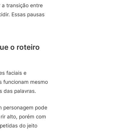
a transição entre
idir. Essas pausas
e o roteiro
s faciais e
nas funcionam mesmo
s das palavras.
Um personagem pode
rir alto, porém com
etidas do jeito