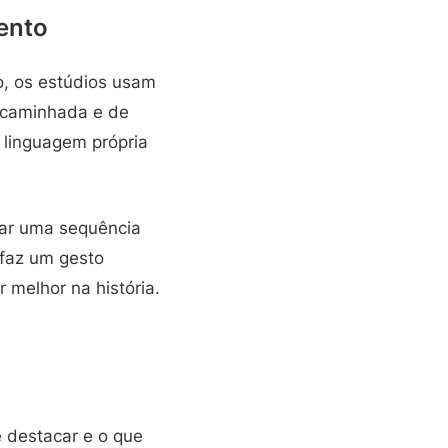
ento
o, os estúdios usam
 caminhada e de
 linguagem própria
ar uma sequência
faz um gesto
r melhor na história.
 destacar e o que