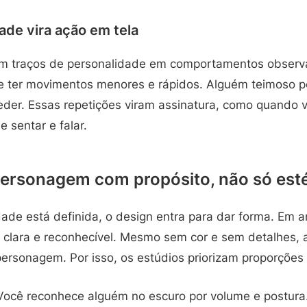
de vira ação em tela
m traços de personalidade em comportamentos observá
e ter movimentos menores e rápidos. Alguém teimoso p
ceder. Essas repetições viram assinatura, como quando
e sentar e falar.
personagem com propósito, não só esté
ade está definida, o design entra para dar forma. Em a
a clara e reconhecível. Mesmo sem cor e sem detalhes, 
ersonagem. Por isso, os estúdios priorizam proporções
 Você reconhece alguém no escuro por volume e postur