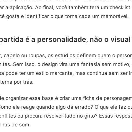
itar a aplicação. Ao final, você também terá um checklist
ê gosta e identificar o que torna cada um memorável.
partida é a personalidade, não o visual
r, cabelo ou roupas, os estúdios definem quem o person
ites. Sem isso, o design vira uma fantasia sem motivo, 
a pode ter um estilo marcante, mas continua sem ser i
terna por trás.
 organizar essa base é criar uma ficha de personage
Como ele reage quando algo dá errado? O que ele faz 
onflitos ou procura resolver tudo no grito? Essas respost
lhas de som.