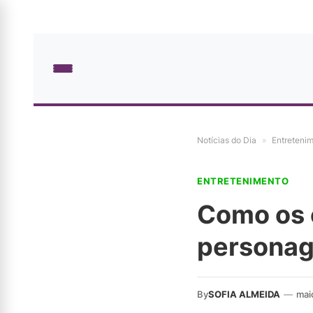
Notícias do Dia
»
Entreteni
ENTRETENIMENTO
Como os 
personag
By
SOFIA ALMEIDA
—
mai