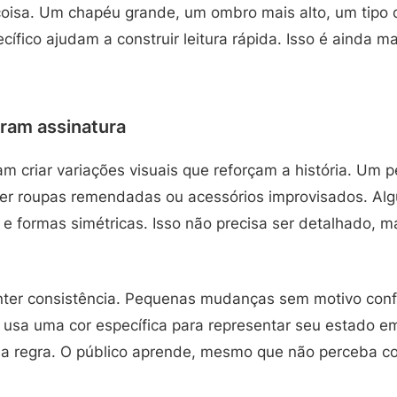
oisa. Um chapéu grande, um ombro mais alto, um tipo 
cífico ajudam a construir leitura rápida. Isso é ainda 
ram assinatura
m criar variações visuais que reforçam a história. Um 
ter roupas remendadas ou acessórios improvisados. A
 e formas simétricas. Isso não precisa ser detalhado, m
nter consistência. Pequenas mudanças sem motivo co
sa uma cor específica para representar seu estado em
ssa regra. O público aprende, mesmo que não perceba c