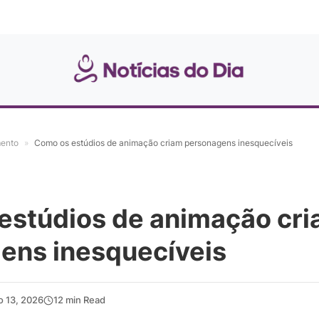
mento
»
Como os estúdios de animação criam personagens inesquecíveis
estúdios de animação cr
ens inesquecíveis
o 13, 2026
12 min Read