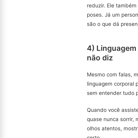
reduzir. Ele também
poses. Já um person
são o que dá presen
4) Linguagem 
não diz
Mesmo com falas, mui
linguagem corporal 
sem entender tudo p
Quando você assist
quase nunca sorrir, 
olhos atentos, mostr
certo.