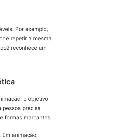
veis. Por exemplo,
ode repetir a mesma
 você reconhece um
tica
nimação, o objetivo
a pessoa precisa
 e formas marcantes.
a. Em animação,