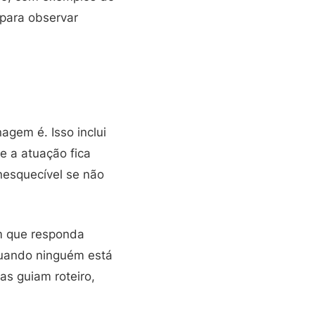
 para observar
agem é. Isso inclui
e a atuação fica
nesquecível se não
m que responda
quando ninguém está
as guiam roteiro,