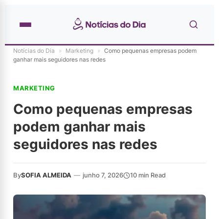
Notícias do Dia
»
Marketing
»
Como pequenas empresas podem
ganhar mais seguidores nas redes
MARKETING
Como pequenas empresas
podem ganhar mais
seguidores nas redes
By
SOFIA ALMEIDA
—
junho 7, 2026
10 min Read