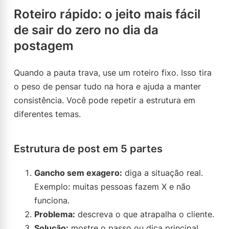
Roteiro rápido: o jeito mais fácil
de sair do zero no dia da
postagem
Quando a pauta trava, use um roteiro fixo. Isso tira
o peso de pensar tudo na hora e ajuda a manter
consistência. Você pode repetir a estrutura em
diferentes temas.
Estrutura de post em 5 partes
Gancho sem exagero:
diga a situação real.
Exemplo: muitas pessoas fazem X e não
funciona.
Problema:
descreva o que atrapalha o cliente.
Solução:
mostre o passo ou dica principal.