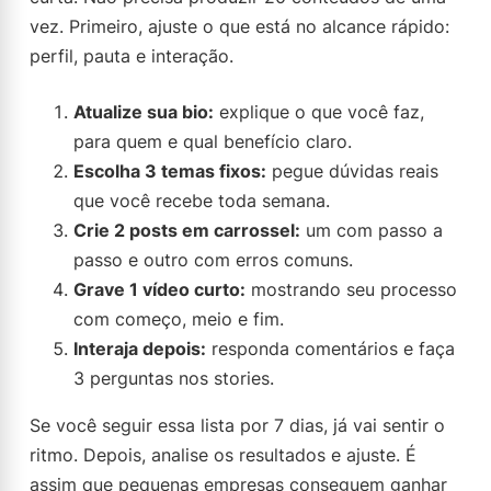
vez. Primeiro, ajuste o que está no alcance rápido:
perfil, pauta e interação.
Atualize sua bio:
explique o que você faz,
para quem e qual benefício claro.
Escolha 3 temas fixos:
pegue dúvidas reais
que você recebe toda semana.
Crie 2 posts em carrossel:
um com passo a
passo e outro com erros comuns.
Grave 1 vídeo curto:
mostrando seu processo
com começo, meio e fim.
Interaja depois:
responda comentários e faça
3 perguntas nos stories.
Se você seguir essa lista por 7 dias, já vai sentir o
ritmo. Depois, analise os resultados e ajuste. É
assim que pequenas empresas conseguem ganhar