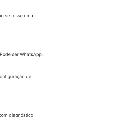
mo se fosse uma
 Pode ser WhatsApp,
configuração de
com diagnóstico