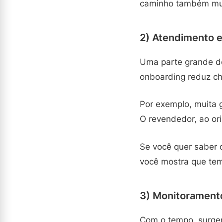
caminho também m
2) Atendimento e
Uma parte grande do
onboarding reduz c
Por exemplo, muita g
O revendedor, ao ori
Se você quer saber
você mostra que tem
3) Monitoramento
Com o tempo, surgem