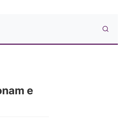
onam e