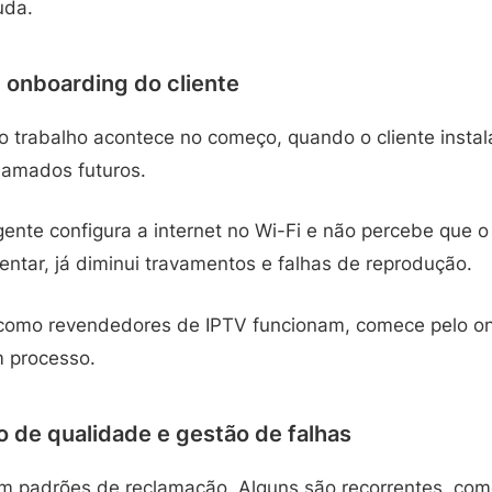
uda.
 onboarding do cliente
 trabalho acontece no começo, quando o cliente insta
hamados futuros.
ente configura a internet no Wi-Fi e não percebe que o
entar, já diminui travamentos e falhas de reprodução.
 como revendedores de IPTV funcionam, comece pelo o
 processo.
 de qualidade e gestão de falhas
 padrões de reclamação. Alguns são recorrentes, com