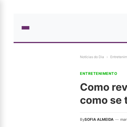
Notícias do Dia
»
Entreteni
ENTRETENIMENTO
Como rev
como se 
By
SOFIA ALMEIDA
—
mar