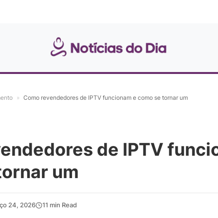
mento
»
Como revendedores de IPTV funcionam e como se tornar um
endedores de IPTV funci
tornar um
ço 24, 2026
11 min Read