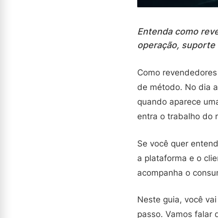
Entenda como reve
operação, suporte 
Como revendedores 
de método. No dia a
quando aparece uma f
entra o trabalho do
Se você quer entend
a plataforma e o cli
acompanha o consum
Neste guia, você va
passo. Vamos falar 