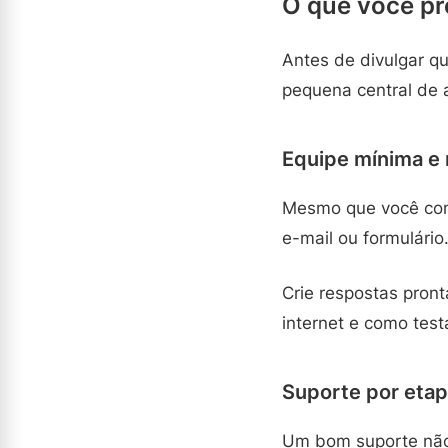
O que você p
Antes de divulgar q
pequena central de 
Equipe mínima e
Mesmo que você com
e-mail ou formulário
Crie respostas pron
internet e como tes
Suporte por etap
Um bom suporte não