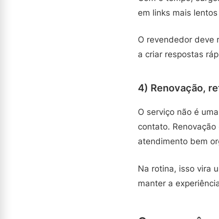
em links mais lento
O revendedor deve re
a criar respostas ráp
4) Renovação, re
O serviço não é uma 
contato. Renovação 
atendimento bem or
Na rotina, isso vira
manter a experiência