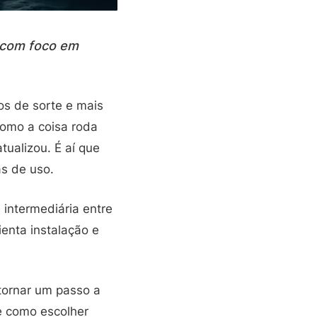
 com foco em
s de sorte e mais
como a coisa roda
tualizou. É aí que
as de uso.
intermediária entre
ienta instalação e
tornar um passo a
e como escolher