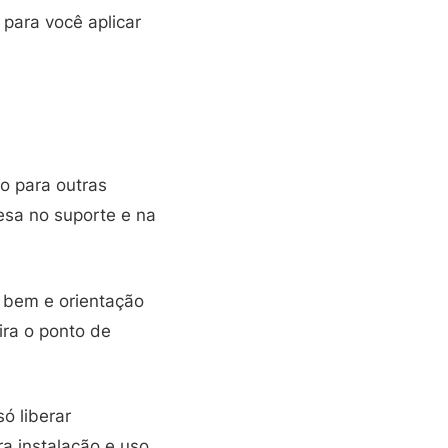
para você aplicar
o para outras
esa no suporte e na
o bem e orientação
ira o ponto de
ó liberar
ra instalação e uso.