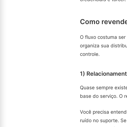
Como revende
O fluxo costuma ser
organiza sua distrib
controle.
1) Relacionament
Quase sempre existe
base do serviço. O 
Você precisa entende
ruído no suporte. Se