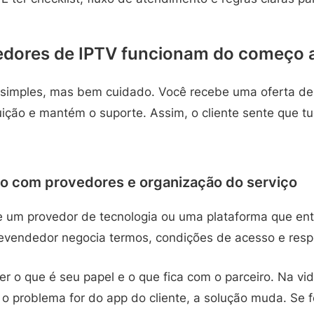
dores de IPTV funcionam do começo a
 simples, mas bem cuidado. Você recebe uma oferta de
uição e mantém o suporte. Assim, o cliente sente que t
o com provedores e organização do serviço
 um provedor de tecnologia ou uma plataforma que ent
revendedor negocia termos, condições de acesso e resp
r o que é seu papel e o que fica com o parceiro. Na vida
 o problema for do app do cliente, a solução muda. Se fo