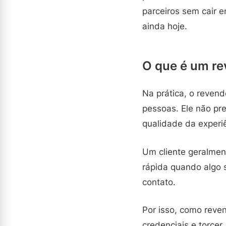
parceiros sem cair e
ainda hoje.
O que é um re
Na prática, o revend
pessoas. Ele não pr
qualidade da experi
Um cliente geralmen
rápida quando algo 
contato.
Por isso, como reve
credenciais e torcer.