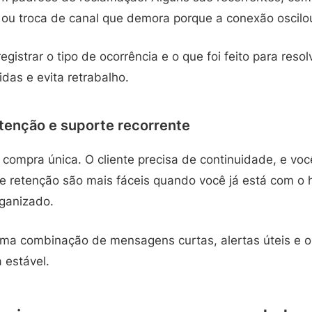
s ou troca de canal que demora porque a conexão oscilo
gistrar o tipo de ocorrência e o que foi feito para reso
idas e evita retrabalho.
tenção e suporte recorrente
compra única. O cliente precisa de continuidade, e voc
e retenção são mais fáceis quando você já está com o h
ganizado.
 uma combinação de mensagens curtas, alertas úteis e o
 estável.