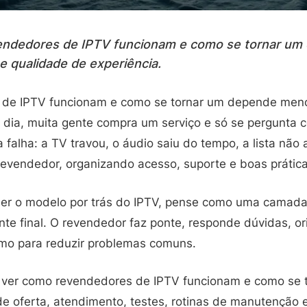
ndedores de IPTV funcionam e como se tornar um
e qualidade de experiência.
de IPTV funcionam e como se tornar um depende meno
 dia, muita gente compra um serviço e só se pergunta 
alha: a TV travou, o áudio saiu do tempo, a lista não a
 revendedor, organizando acesso, suporte e boas prátic
er o modelo por trás do IPTV, pense como uma camada 
ente final. O revendedor faz ponte, responde dúvidas, or
o para reduzir problemas comuns.
i ver como revendedores de IPTV funcionam e como se 
de oferta, atendimento, testes, rotinas de manutenção 