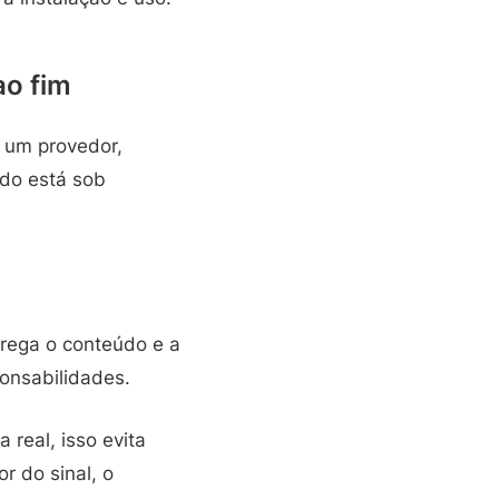
o fim
 um provedor,
udo está sob
rega o conteúdo e a
onsabilidades.
 real, isso evita
r do sinal, o