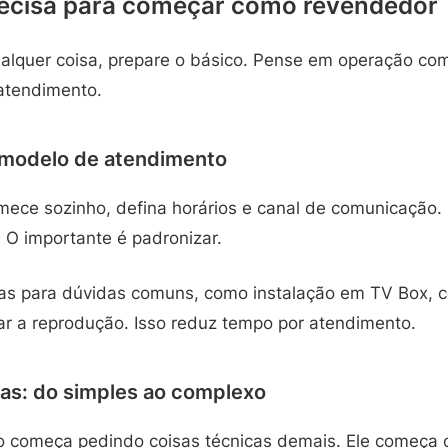
recisa para começar como revendedor
ualquer coisa, prepare o básico. Pense em operação co
atendimento.
 modelo de atendimento
ece sozinho, defina horários e canal de comunicação.
. O importante é padronizar.
tas para dúvidas comuns, como instalação em TV Box, 
tar a reprodução. Isso reduz tempo por atendimento.
as: do simples ao complexo
 começa pedindo coisas técnicas demais. Ele começa 