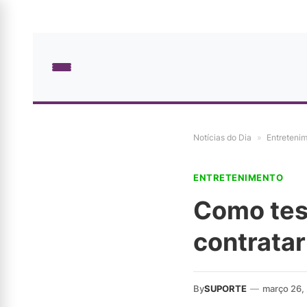
Notícias do Dia
»
Entreteni
ENTRETENIMENTO
Como tes
contratar
By
SUPORTE
—
março 26,