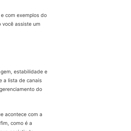
, e com exemplos do
o você assiste um
agem, estabilidade e
 a lista de canais
 gerenciamento do
que acontece com a
 fim, como é a