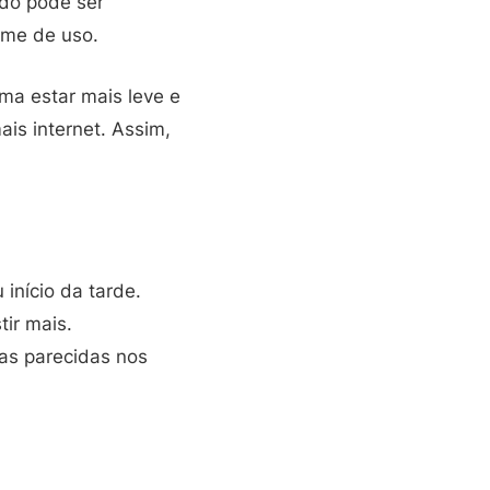
do pode ser
ume de uso.
ma estar mais leve e
is internet. Assim,
início da tarde.
tir mais.
ias parecidas nos