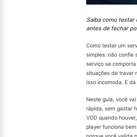
Saiba como testar 
antes de fechar po
Como testar um serv
simples: não confie
serviço se comporta 
situações de travar 
isso incomoda. E dá 
Neste guia, você va
rápida, sem gastar h
VOD quando houver, c
player funciona bem 
porque você valida 