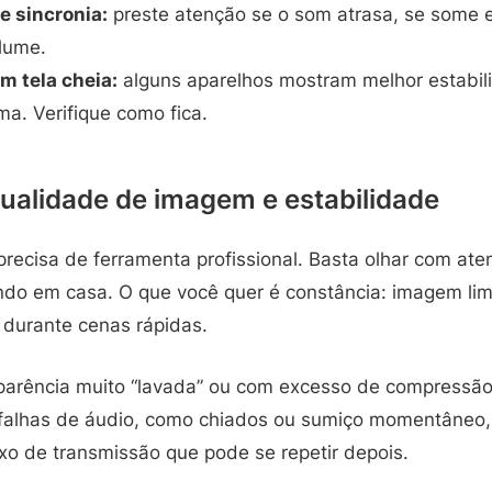
e sincronia:
preste atenção se o som atrasa, se some 
lume.
m tela cheia:
alguns aparelhos mostram melhor estabil
a. Verifique como fica.
ualidade de imagem e estabilidade
recisa de ferramenta profissional. Basta olhar com ate
indo em casa. O que você quer é constância: imagem li
durante cenas rápidas.
rência muito “lavada” ou com excesso de compressão
á falhas de áudio, como chiados ou sumiço momentâneo,
uxo de transmissão que pode se repetir depois.