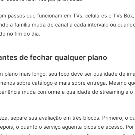
om passos que funcionam em TVs, celulares e TVs Box
ndo a família muda de canal a cada intervalo ou quand
o no fim do dia.
 antes de fechar qualquer plano
m plano mais longo, seu foco deve ser qualidade de im
 menos sobre catálogo e mais sobre entrega. Mesmo que
periência muda conforme a qualidade do streaming e o
eza, separe sua avaliação em três blocos. Primeiro, o 
epois, o quanto o serviço aguenta picos de acesso. Por