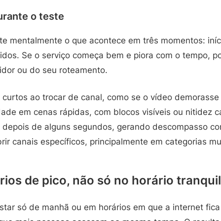
urante o teste
ote mentalmente o que acontece em três momentos: iníc
idos. Se o serviço começa bem e piora com o tempo, p
vidor ou do seu roteamento.
curtos ao trocar de canal, como se o vídeo demorasse a
ade em cenas rápidas, com blocos visíveis ou nitidez c
a depois de alguns segundos, gerando descompasso c
ir canais específicos, principalmente em categorias m
ios de pico, não só no horário tranqui
ar só de manhã ou em horários em que a internet fica l