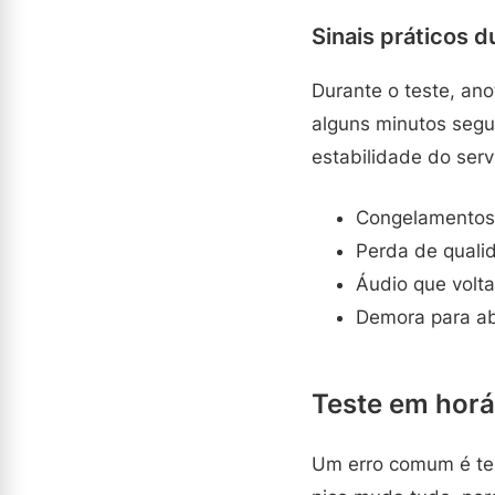
Sinais práticos d
Durante o teste, an
alguns minutos segu
estabilidade do ser
Congelamentos 
Perda de qualid
Áudio que volt
Demora para abr
Teste em horár
Um erro comum é test