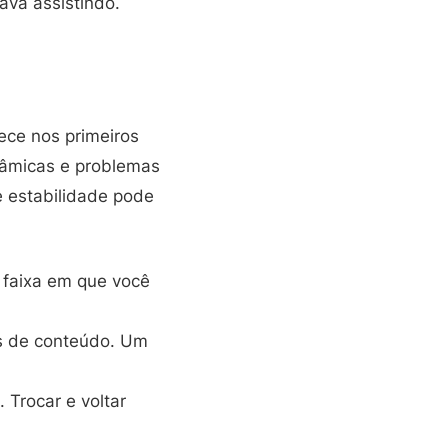
ava assistindo.
ece nos primeiros
nâmicas e problemas
e estabilidade pode
faixa em que você
pos de conteúdo. Um
 Trocar e voltar