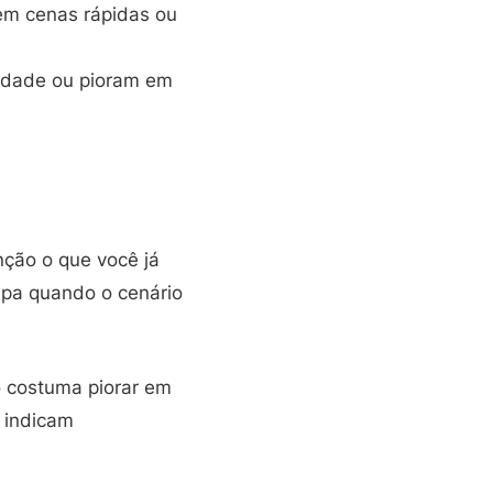
em cenas rápidas ou
idade ou pioram em
nção o que você já
mpa quando o cenário
 costuma piorar em
 indicam