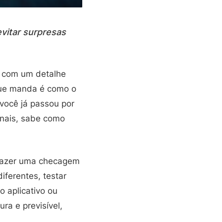
vitar surpresas
a com um detalhe
 que manda é como o
 você já passou por
anais, sabe como
 fazer uma checagem
iferentes, testar
 aplicativo ou
ra e previsível,