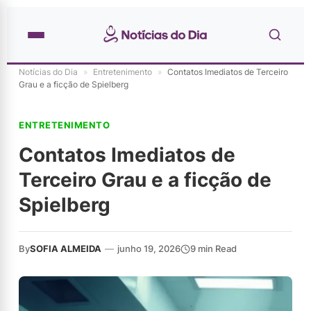
Notícias do Dia
»
Entretenimento
»
Contatos Imediatos de Terceiro
Grau e a ficção de Spielberg
ENTRETENIMENTO
Contatos Imediatos de
Terceiro Grau e a ficção de
Spielberg
By
SOFIA ALMEIDA
—
junho 19, 2026
9 min Read