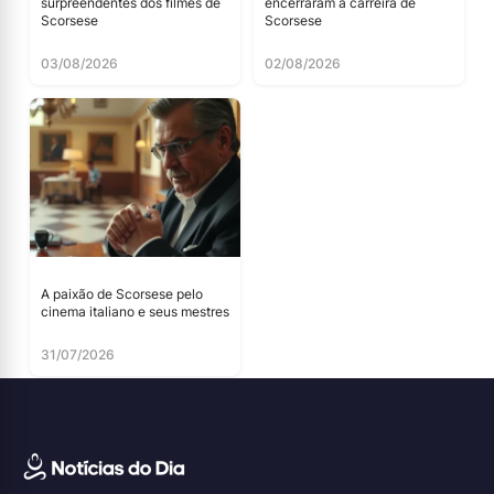
surpreendentes dos filmes de
encerraram a carreira de
Scorsese
Scorsese
03/08/2026
02/08/2026
A paixão de Scorsese pelo
cinema italiano e seus mestres
31/07/2026