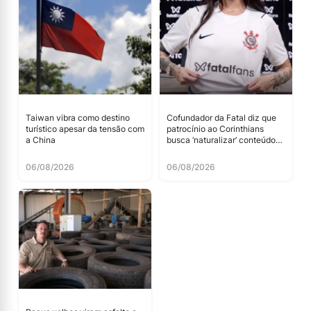
Taiwan vibra como destino
Cofundador da Fatal diz que
turístico apesar da tensão com
patrocínio ao Corinthians
a China
busca ‘naturalizar’ conteúdo
adulto
06/08/2026
06/08/2026