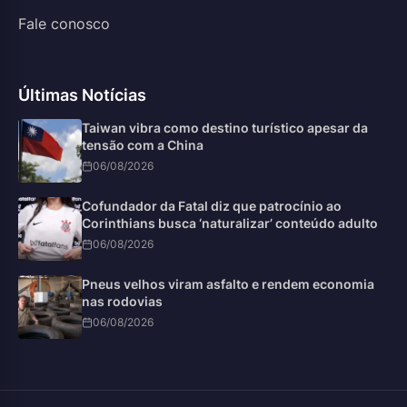
Fale conosco
Últimas Notícias
Taiwan vibra como destino turístico apesar da
tensão com a China
06/08/2026
Cofundador da Fatal diz que patrocínio ao
Corinthians busca ‘naturalizar’ conteúdo adulto
06/08/2026
Pneus velhos viram asfalto e rendem economia
nas rodovias
06/08/2026