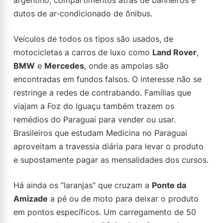
argentino, compartimentos atrás de banheiros e
dutos de ar-condicionado de ônibus.
Veículos de todos os tipos são usados, de
motocicletas a carros de luxo como
Land Rover
,
BMW
e
Mercedes
, onde as ampolas são
encontradas em fundos falsos. O interesse não se
restringe a redes de contrabando. Famílias que
viajam a Foz do Iguaçu também trazem os
remédios do Paraguai para vender ou usar.
Brasileiros que estudam Medicina no Paraguai
aproveitam a travessia diária para levar o produto
e supostamente pagar as mensalidades dos cursos.
Há ainda os “laranjas” que cruzam a
Ponte da
Amizade
a pé ou de moto para deixar o produto
em pontos específicos. Um carregamento de 50