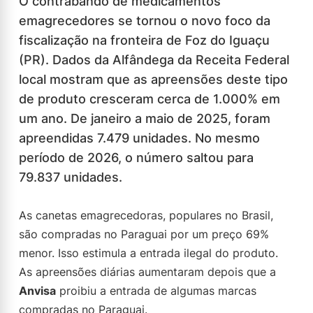
O contrabando de medicamentos
emagrecedores se tornou o novo foco da
fiscalização na fronteira de Foz do Iguaçu
(PR). Dados da Alfândega da Receita Federal
local mostram que as apreensões deste tipo
de produto cresceram cerca de 1.000% em
um ano. De janeiro a maio de 2025, foram
apreendidas 7.479 unidades. No mesmo
período de 2026, o número saltou para
79.837 unidades.
As canetas emagrecedoras, populares no Brasil,
são compradas no Paraguai por um preço 69%
menor. Isso estimula a entrada ilegal do produto.
As apreensões diárias aumentaram depois que a
Anvisa
proibiu a entrada de algumas marcas
compradas no Paraguai.