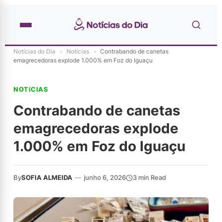
Notícias do Dia
»
Notícias
»
Contrabando de canetas
emagrecedoras explode 1.000% em Foz do Iguaçu
NOTíCIAS
Contrabando de canetas
emagrecedoras explode
1.000% em Foz do Iguaçu
By
SOFIA ALMEIDA
—
junho 6, 2026
3 min Read