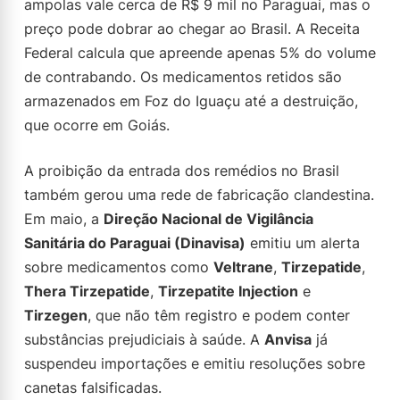
ampolas vale cerca de R$ 9 mil no Paraguai, mas o
preço pode dobrar ao chegar ao Brasil. A Receita
Federal calcula que apreende apenas 5% do volume
de contrabando. Os medicamentos retidos são
armazenados em Foz do Iguaçu até a destruição,
que ocorre em Goiás.
A proibição da entrada dos remédios no Brasil
também gerou uma rede de fabricação clandestina.
Em maio, a
Direção Nacional de Vigilância
Sanitária do Paraguai (Dinavisa)
emitiu um alerta
sobre medicamentos como
Veltrane
,
Tirzepatide
,
Thera Tirzepatide
,
Tirzepatite Injection
e
Tirzegen
, que não têm registro e podem conter
substâncias prejudiciais à saúde. A
Anvisa
já
suspendeu importações e emitiu resoluções sobre
canetas falsificadas.