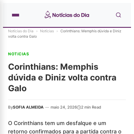
Notícias do Dia
»
Notícias
»
Corinthians: Memphis dúvida e Diniz
volta contra Galo
NOTíCIAS
Corinthians: Memphis
dúvida e Diniz volta contra
Galo
By
SOFIA ALMEIDA
—
maio 24, 2026
2 min Read
O Corinthians tem um desfalque e um
retorno confirmados para a partida contra o