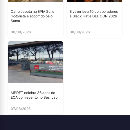
Carro capota na EPIA Sul e
Elytron leva 10 colaboradores
motorista é socorrido pelo
à Black Hat e DEF CON 2026
Samu
08/08/2026
08/08/2026
MPDFT celebra 36 anos do
ECA com evento no Sesi Lab
07/08/2026