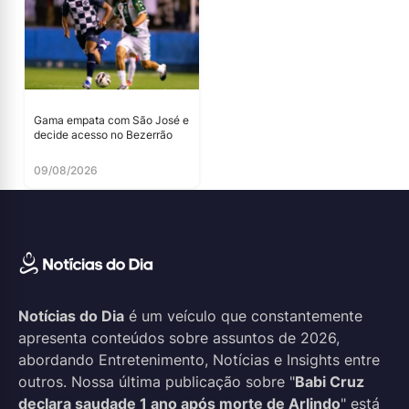
Gama empata com São José e
decide acesso no Bezerrão
09/08/2026
Notícias do Dia
é um veículo que constantemente
apresenta conteúdos sobre assuntos de 2026,
abordando Entretenimento, Notícias e Insights entre
outros. Nossa última publicação sobre "
Babi Cruz
declara saudade 1 ano após morte de Arlindo
" está