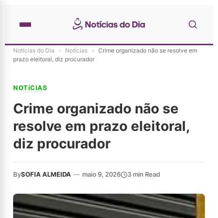
Notícias do Dia
»
Notícias
»
Crime organizado não se resolve em
prazo eleitoral, diz procurador
NOTíCIAS
Crime organizado não se
resolve em prazo eleitoral,
diz procurador
By
SOFIA ALMEIDA
—
maio 9, 2026
3 min Read