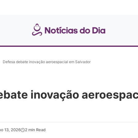
»
Defesa debate inovação aeroespacial em Salvador
ebate inovação aeroespac
ho 13, 2026
2 min Read