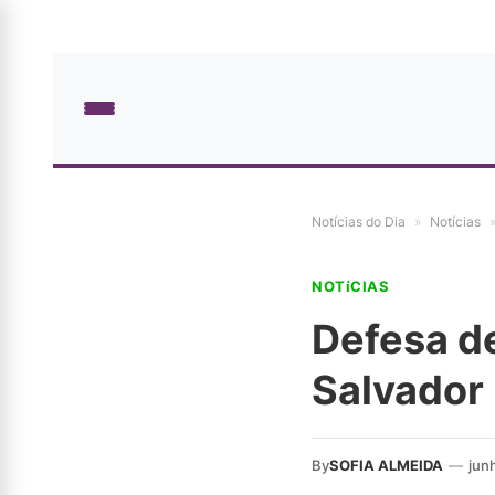
Notícias do Dia
»
Notícias
NOTíCIAS
Defesa d
Salvador
By
SOFIA ALMEIDA
—
jun