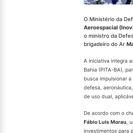
O Ministério da Def
Aeroespacial (Inov
o ministro da Defe
brigadeiro do Ar
Ma
A iniciativa integra
Bahia (PITA-BA), par
busca impulsionar a
defesa, aeronáutica
de uso dual, aplicávei
De acordo com o che
Fábio Luís Morau
, 
investimentos para 