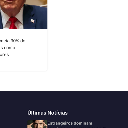
meia 90% de
es como
ores
6
Últimas Notícias
Estrangeiros dominam