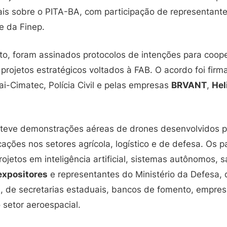
nais sobre o PITA-BA, com participação de representant
e da Finep.
, foram assinados protocolos de intenções para coop
projetos estratégicos voltados à FAB. O acordo foi fi
i-Cimatec, Polícia Civil e pelas empresas
BRVANT
,
Hel
teve demonstrações aéreas de drones desenvolvidos 
icações nos setores agrícola, logístico e de defesa. Os p
jetos em inteligência artificial, sistemas autônomos, sa
expositores
e representantes do Ministério da Defesa,
, de secretarias estaduais, bancos de fomento, empre
 setor aeroespacial.