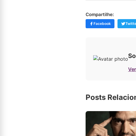
Compartilhe:
Facebook
Twitt
So
Ver
Posts Relaci