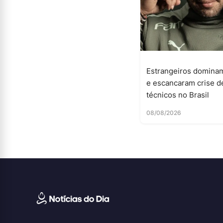
Estrangeiros domina
e escancaram crise d
técnicos no Brasil
08/08/2026