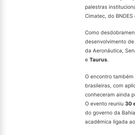
palestras institucio
Cimatec, do BNDES 
Como desdobramento
desenvolvimento de 
da Aeronáutica, Sena
e
Taurus
.
O encontro também 
brasileiras, com apl
conheceram ainda pro
O evento reuniu
30 
do governo da Bahia
acadêmica ligada ao