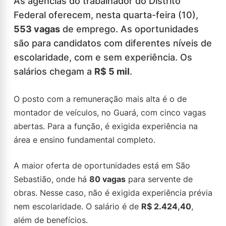
As agências do trabalhador do Distrito
Federal oferecem, nesta quarta-feira (10),
553 vagas
de emprego. As oportunidades
são para candidatos com diferentes níveis de
escolaridade, com e sem experiência. Os
salários chegam a
R$ 5 mil
.
O posto com a remuneração mais alta é o de
montador de veículos, no Guará, com cinco vagas
abertas. Para a função, é exigida experiência na
área e ensino fundamental completo.
A maior oferta de oportunidades está em São
Sebastião, onde há
80 vagas
para servente de
obras. Nesse caso, não é exigida experiência prévia
nem escolaridade. O salário é de
R$ 2.424,40
,
além de benefícios.