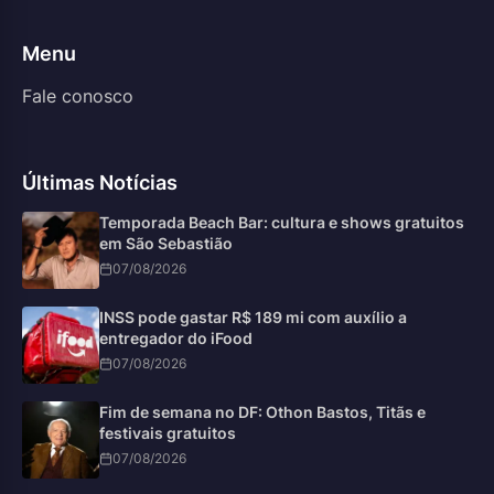
Menu
Fale conosco
Últimas Notícias
Temporada Beach Bar: cultura e shows gratuitos
em São Sebastião
07/08/2026
INSS pode gastar R$ 189 mi com auxílio a
entregador do iFood
07/08/2026
Fim de semana no DF: Othon Bastos, Titãs e
festivais gratuitos
07/08/2026