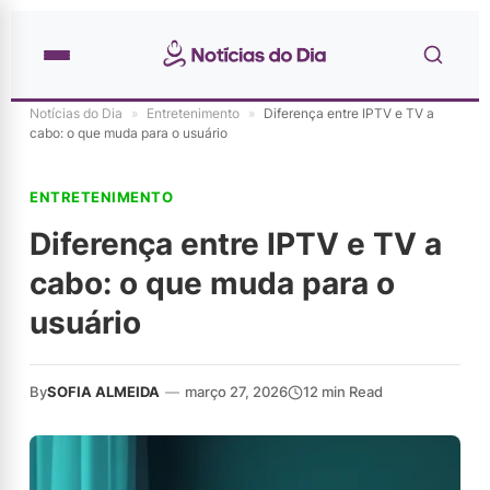
Notícias do Dia
»
Entretenimento
»
Diferença entre IPTV e TV a
cabo: o que muda para o usuário
ENTRETENIMENTO
Diferença entre IPTV e TV a
cabo: o que muda para o
usuário
By
SOFIA ALMEIDA
—
março 27, 2026
12 min Read