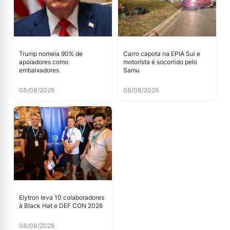
Trump nomeia 90% de
Carro capota na EPIA Sul e
apoiadores como
motorista é socorrido pelo
embaixadores
Samu
08/08/2026
08/08/2026
Elytron leva 10 colaboradores
à Black Hat e DEF CON 2026
08/08/2026