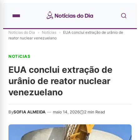
Notícias do Dia
»
Notícias
»
EUA conclui extração de urânio de
reator nuclear venezuelano
NOTíCIAS
EUA conclui extração de
urânio de reator nuclear
venezuelano
By
SOFIA ALMEIDA
—
maio 14, 2026
2 min Read