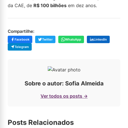
da CAE, de
R$ 100 bilhões
em dez anos.
Compartilhe:
Facebook
Twitter
WhatsApp
LinkedIn
Telegram
Sobre o autor: Sofia Almeida
Ver todos os posts →
Posts Relacionados