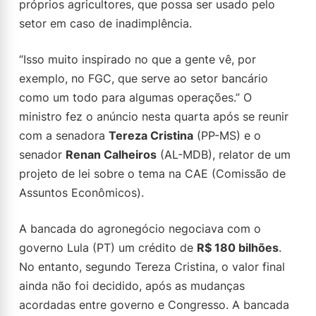
próprios agricultores, que possa ser usado pelo
setor em caso de inadimplência.
“Isso muito inspirado no que a gente vê, por
exemplo, no FGC, que serve ao setor bancário
como um todo para algumas operações.” O
ministro fez o anúncio nesta quarta após se reunir
com a senadora
Tereza Cristina
(PP-MS) e o
senador
Renan Calheiros
(AL-MDB), relator de um
projeto de lei sobre o tema na CAE (Comissão de
Assuntos Econômicos).
A bancada do agronegócio negociava com o
governo Lula (PT) um crédito de
R$ 180 bilhões
.
No entanto, segundo Tereza Cristina, o valor final
ainda não foi decidido, após as mudanças
acordadas entre governo e Congresso. A bancada