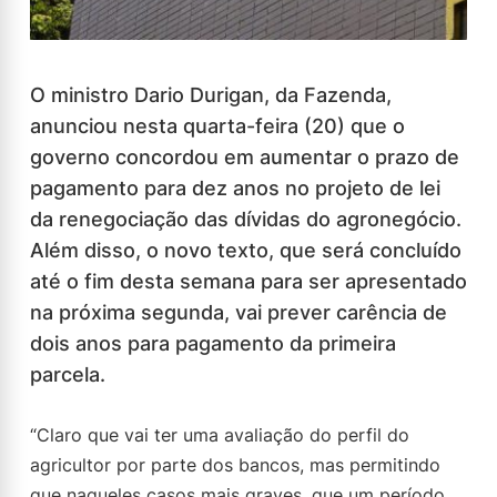
O ministro Dario Durigan, da Fazenda,
anunciou nesta quarta-feira (20) que o
governo concordou em aumentar o prazo de
pagamento para dez anos no projeto de lei
da renegociação das dívidas do agronegócio.
Além disso, o novo texto, que será concluído
até o fim desta semana para ser apresentado
na próxima segunda, vai prever carência de
dois anos para pagamento da primeira
parcela.
“Claro que vai ter uma avaliação do perfil do
agricultor por parte dos bancos, mas permitindo
que naqueles casos mais graves, que um período