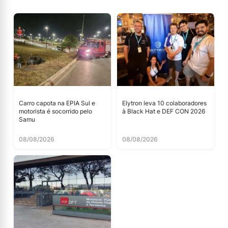
Carro capota na EPIA Sul e
Elytron leva 10 colaboradores
motorista é socorrido pelo
à Black Hat e DEF CON 2026
Samu
08/08/2026
08/08/2026