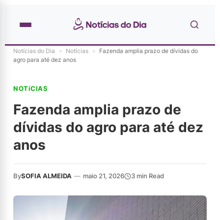
Notícias do Dia
»
Notícias
»
Fazenda amplia prazo de dívidas do
agro para até dez anos
NOTíCIAS
Fazenda amplia prazo de
dívidas do agro para até dez
anos
By
SOFIA ALMEIDA
—
maio 21, 2026
3 min Read