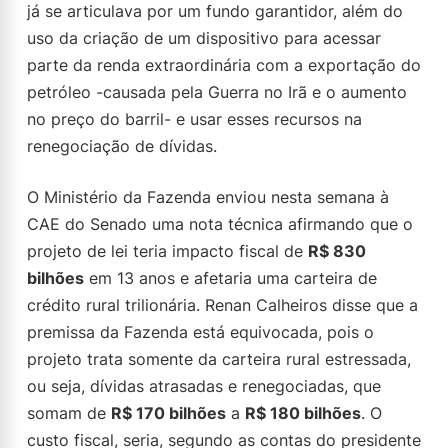
já se articulava por um fundo garantidor, além do
uso da criação de um dispositivo para acessar
parte da renda extraordinária com a exportação do
petróleo -causada pela Guerra no Irã e o aumento
no preço do barril- e usar esses recursos na
renegociação de dívidas.
O Ministério da Fazenda enviou nesta semana à
CAE do Senado uma nota técnica afirmando que o
projeto de lei teria impacto fiscal de
R$ 830
bilhões
em 13 anos e afetaria uma carteira de
crédito rural trilionária. Renan Calheiros disse que a
premissa da Fazenda está equivocada, pois o
projeto trata somente da carteira rural estressada,
ou seja, dívidas atrasadas e renegociadas, que
somam de
R$ 170 bilhões
a
R$ 180 bilhões
. O
custo fiscal, seria, segundo as contas do presidente