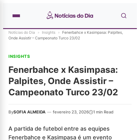
Notícias do Dia
»
Insights
»
Fenerbahce x Kasimpasa: Palpites,
Onde Assistir – Campeonato Turco 23/02
INSIGHTS
Fenerbahce x Kasimpasa:
Palpites, Onde Assistir –
Campeonato Turco 23/02
By
SOFIA ALMEIDA
—
fevereiro 23, 2026
1 min Read
A partida de futebol entre as equipes
Fenerbahce e Kasimpasa é um evento