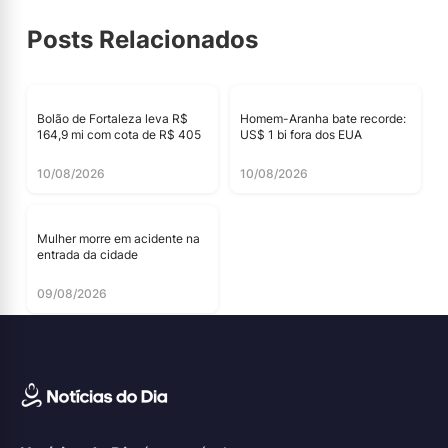
Posts Relacionados
Bolão de Fortaleza leva R$
Homem-Aranha bate recorde:
164,9 mi com cota de R$ 405
US$ 1 bi fora dos EUA
10/08/2026
10/08/2026
Mulher morre em acidente na
entrada da cidade
09/08/2026