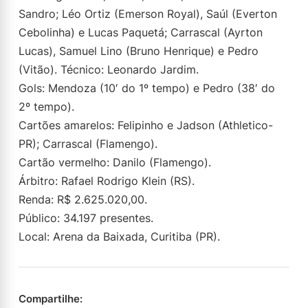
Sandro; Léo Ortiz (Emerson Royal), Saúl (Everton
Cebolinha) e Lucas Paquetá; Carrascal (Ayrton
Lucas), Samuel Lino (Bruno Henrique) e Pedro
(Vitão). Técnico: Leonardo Jardim.
Gols: Mendoza (10′ do 1º tempo) e Pedro (38′ do
2º tempo).
Cartões amarelos: Felipinho e Jadson (Athletico-
PR); Carrascal (Flamengo).
Cartão vermelho: Danilo (Flamengo).
Árbitro: Rafael Rodrigo Klein (RS).
Renda: R$ 2.625.020,00.
Público: 34.197 presentes.
Local: Arena da Baixada, Curitiba (PR).
Compartilhe: