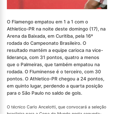
O Flamengo empatou em 1 a 1 com o
Athletico-PR na noite deste domingo (17), na
Arena da Baixada, em Curitiba, pela 16ª
rodada do Campeonato Brasileiro. O
resultado mantém a equipe carioca na vice-
liderança, com 31 pontos, quatro a menos
que o Palmeiras, que também empatou na
rodada. O Fluminense é o terceiro, com 30
pontos. O Athletico-PR chegou a 24 pontos,
em quinto lugar, perdendo a quarta posição
para o São Paulo no saldo de gols.
O técnico Carlo Ancelotti, que convocará a seleção
brasileira para a Copa do Mundo nesta segunda-