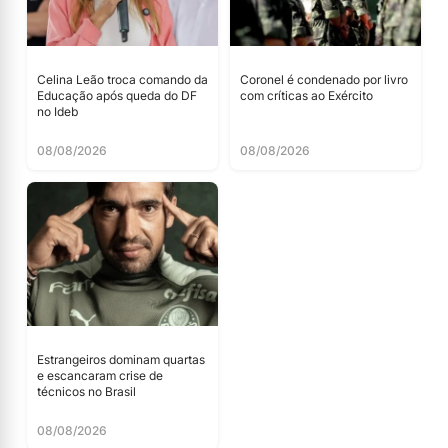
Celina Leão troca comando da
Coronel é condenado por livro
Educação após queda do DF
com críticas ao Exército
no Ideb
08/08/2026
08/08/2026
Estrangeiros dominam quartas
e escancaram crise de
técnicos no Brasil
08/08/2026