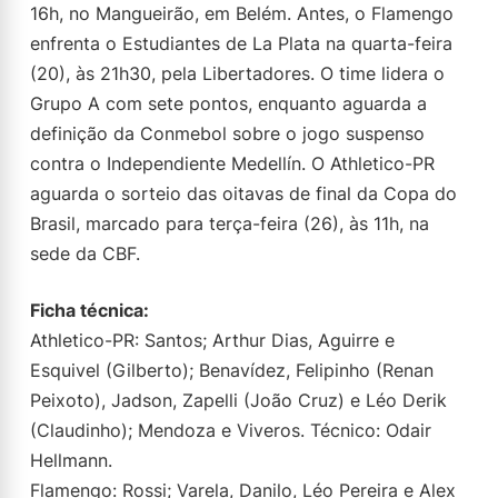
16h, no Mangueirão, em Belém. Antes, o Flamengo
enfrenta o Estudiantes de La Plata na quarta-feira
(20), às 21h30, pela Libertadores. O time lidera o
Grupo A com sete pontos, enquanto aguarda a
definição da Conmebol sobre o jogo suspenso
contra o Independiente Medellín. O Athletico-PR
aguarda o sorteio das oitavas de final da Copa do
Brasil, marcado para terça-feira (26), às 11h, na
sede da CBF.
Ficha técnica:
Athletico-PR: Santos; Arthur Dias, Aguirre e
Esquivel (Gilberto); Benavídez, Felipinho (Renan
Peixoto), Jadson, Zapelli (João Cruz) e Léo Derik
(Claudinho); Mendoza e Viveros. Técnico: Odair
Hellmann.
Flamengo: Rossi; Varela, Danilo, Léo Pereira e Alex