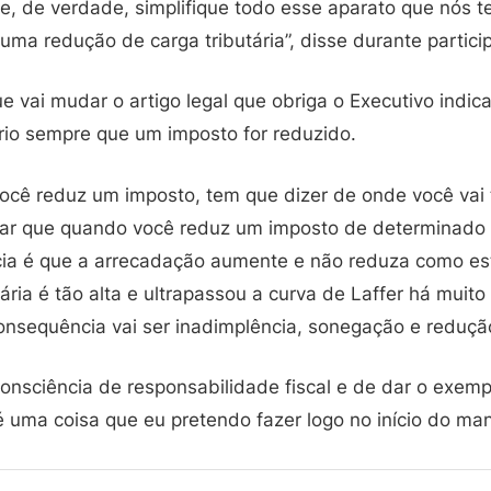
ue, de verdade, simplifique todo esse aparato que nós 
 uma redução de carga tributária”, disse durante partic
 vai mudar o artigo legal que obriga o Executivo indica
io sempre que um imposto for reduzido.
ocê reduz um imposto, tem que dizer de onde você vai t
ar que quando você reduz um imposto de determinado 
cia é que a arrecadação aumente e não reduza como e
ária é tão alta e ultrapassou a curva de Laffer há muito
sequência vai ser inadimplência, sonegação e reduçã
consciência de responsabilidade fiscal e de dar o exem
é uma coisa que eu pretendo fazer logo no início do ma