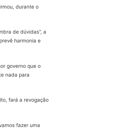
irmou, durante o
mbra de dúvidas”, a
e prevê harmonia e
hor governo que o
nte nada para
ito, fará a revogação
 vamos fazer uma