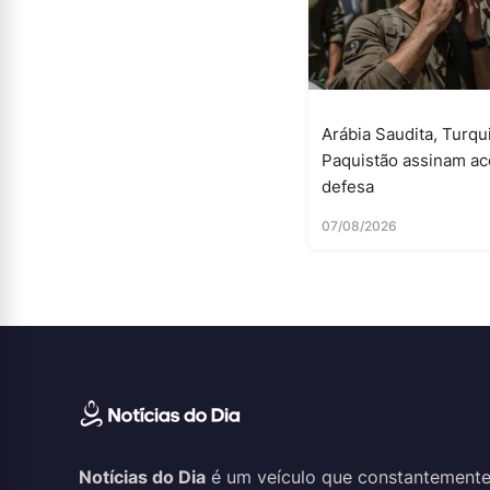
Arábia Saudita, Turqu
Paquistão assinam ac
defesa
07/08/2026
Notícias do Dia
é um veículo que constantemente