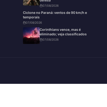
defesa
07/08/2026
Ciclone no Paraná: ventos de 90 km/h e
temporais
07/08/2026
Corinthians vence, mas é
eliminado; veja classificados
07/08/2026