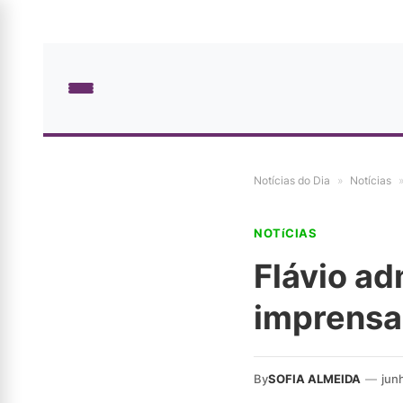
Notícias do Dia
»
Notícias
NOTíCIAS
Flávio ad
imprensa
By
SOFIA ALMEIDA
—
jun