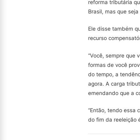
reforma tributária q
Brasil, mas que seja
Ele disse também que
recurso compensatór
“Você, sempre que v
formas de você prov
do tempo, a tendên
agora. A carga tribut
emendando que a con
“Então, tendo essa 
do fim da reeleição 