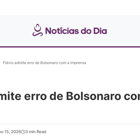
»
Flávio admite erro de Bolsonaro com a imprensa
mite erro de Bolsonaro co
ho 15, 2026
3 min Read