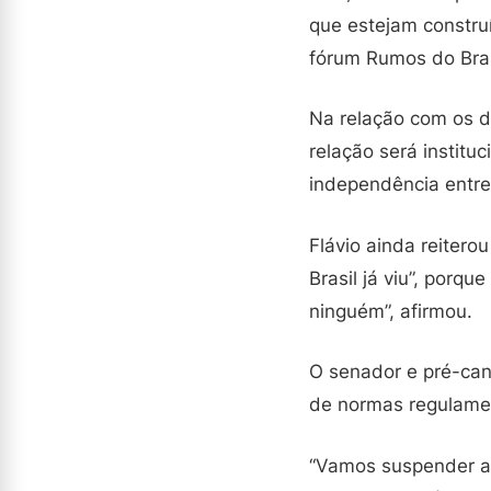
que estejam construí
fórum Rumos do Bras
Na relação com os d
relação será institu
independência entre
Flávio ainda reiter
Brasil já viu”, por
ninguém”, afirmou.
O senador e pré-cand
de normas regulament
“Vamos suspender a 