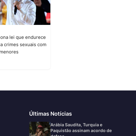
iona lei que endurece
ra crimes sexuais com
a menores
6
Últimas Notícias
Arábia Saudita, Turquia e
Paquistão assinam acordo de