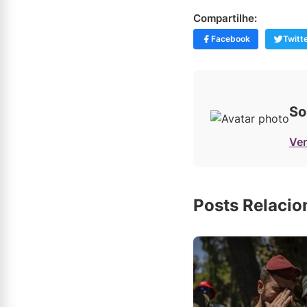
Compartilhe:
Facebook
Twitt
So
Ver
Posts Relaci