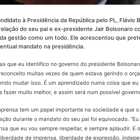
ndidato à Presidência da República pelo PL, Flávio 
elação do seu pai e ex-presidente Jair Bolsonaro c
da gestão como um todo. Ele acrescentou que pre
entual mandato na presidência.
as que eu identifico no governo do presidente Bolsonar
reconceito muitas vezes de quem estava gerindo o orç
tendo mudar isso. É um aprendizado numa coisa que eu a
 fazer muito melhor, e assim será num possível governo
imprensa tem um papel importante na sociedade e que o
ação durante o mandato do seu pai foi equivocado. “E
nsa que eu vou sempre respeitar, e sempre aplaudir. E
 liberdade de imprensa, liberdade de expressão, indep