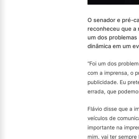
O senador e pré-ca
reconheceu que a r
um dos problemas 
dinâmica em um ev
“Foi um dos problem
com a imprensa, o p
publicidade. Eu pre
errada, que podemos
Flávio disse que a 
veículos de comunic
importante na impre
mim, vai ter sempre