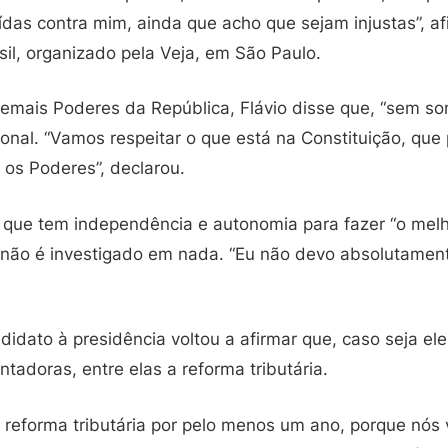
das contra mim, ainda que acho que sejam injustas”, af
il, organizado pela Veja, em São Paulo.
emais Poderes da República, Flávio disse que, “sem so
cional. “Vamos respeitar o que está na Constituição, qu
 os Poderes”, declarou.
ou que tem independência e autonomia para fazer “o mel
que não é investigado em nada. “Eu não devo absolutame
idato à presidência voltou a afirmar que, caso seja ele
adoras, entre elas a reforma tributária.
reforma tributária por pelo menos um ano, porque nós