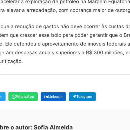
acelerar a exploração de petróleo na Margem Equatorial
ra elevar a arrecadação, com cobrança maior de outorga
 que a redução de gastos não deve ocorrer às custas d
 tem que crescer esse bolo para poder garantir que o Br
sse. Ele defendeu o aproveitamento de imóveis federais
e geram despesas anuais superiores a R$ 300 milhões, 
ritização.
er
WhatsApp
LinkedIn
Telegram
bre o autor: Sofia Almeida