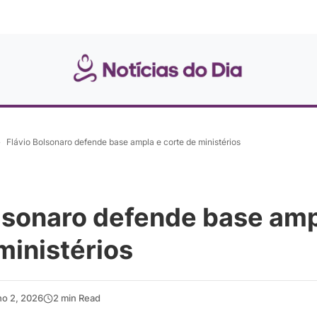
»
Flávio Bolsonaro defende base ampla e corte de ministérios
olsonaro defende base amp
ministérios
ho 2, 2026
2 min Read