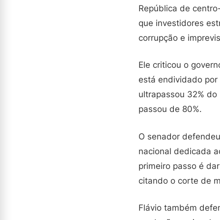
República de centro-
que investidores est
corrupção e imprevis
Ele criticou o gover
está endividado por 
ultrapassou 32% do P
passou de 80%.
O senador defendeu 
nacional dedicada a
primeiro passo é dar
citando o corte de 
Flávio também defend