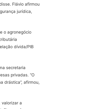
disse. Flávio afirmou
gurança jurídica,
que o agronegócio
ributária
relação dívida/PIB
ma secretaria
esas privadas. “O
a drástica”, afirmou,
valorizar a