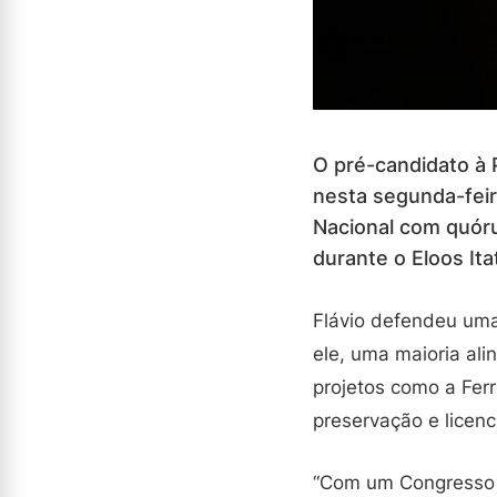
O pré-candidato à 
nesta segunda-feir
Nacional com quóru
durante o Eloos It
Flávio defendeu uma
ele, uma maioria al
projetos como a Fer
preservação e licen
“Com um Congresso m