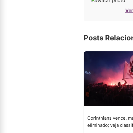
Ver
Posts Relaci
Corinthians vence, m
eliminado; veja classi