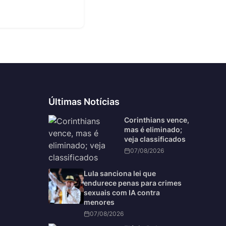
Últimas Notícias
Corinthians vence,
mas é eliminado;
veja classificados
07/08/2026
Lula sanciona lei que
endurece penas para crimes
sexuais com IA contra
menores
07/08/2026