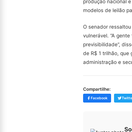
produção nacional e 
modelos de leilão pa
O senador ressaltou
vulnerável. “A gente
previsibilidade”, di
de R$ 1 trilhão, qu
administração e secu
Compartilhe:
Facebook
Twitt
So