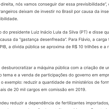
direita, nós vamos conseguir dar essa previsibilidade”, 
rangeiros deixam de investir no Brasil por causa da inse
ibilidade.
no do presidente Luiz Inácio Lula da Silva (PT) e disse 
causa da “gastança desenfreada”. Para Flávio, a carga t
IB, a dívida pública se aproxima de R$ 10 trilhões e a 
desburocratizar a máquina pública com a criação de u
o tema e a venda de participações do governo em empr
 o exemplo: reduzir a quantidade de ministérios de form
mais de 20 mil cargos em comissão em 2019.
eu reduzir a dependência de fertilizantes importados, 