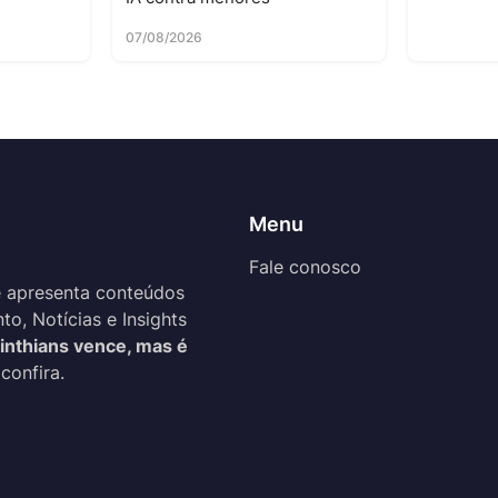
07/08/2026
Menu
Fale conosco
 apresenta conteúdos
o, Notícias e Insights
inthians vence, mas é
confira.