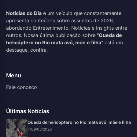
Notícias do Dia
é um veículo que constantemente
apresenta conteúdos sobre assuntos de 2026,
abordando Entretenimento, Notícias e Insights entre
outros. Nossa última publicação sobre "
Queda de
helicóptero no Rio mata avó, mãe e filha
" está em
destaque, confira.
Menu
Fale conosco
Últimas Notícias
Queda de helicóptero no Rio mata avó, mãe e filha
09/08/2026