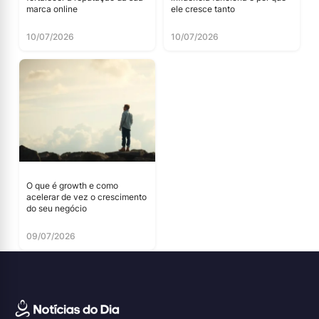
marca online
ele cresce tanto
10/07/2026
10/07/2026
O que é growth e como
acelerar de vez o crescimento
do seu negócio
09/07/2026