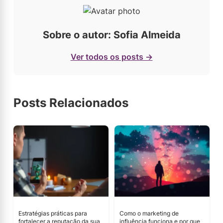
Sobre o autor: Sofia Almeida
Ver todos os posts →
Posts Relacionados
Estratégias práticas para
Como o marketing de
fortalecer a reputação da sua
influência funciona e por que