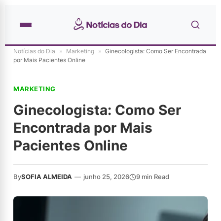
Notícias do Dia
»
Marketing
»
Ginecologista: Como Ser Encontrada
por Mais Pacientes Online
MARKETING
Ginecologista: Como Ser
Encontrada por Mais
Pacientes Online
By
SOFIA ALMEIDA
—
junho 25, 2026
9 min Read