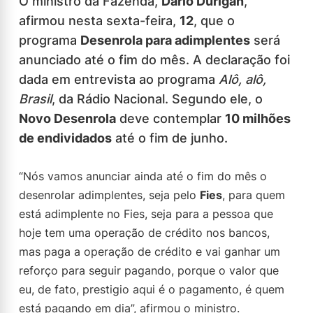
O ministro da Fazenda,
Dario Durigan
,
afirmou nesta sexta-feira,
12
, que o
programa
Desenrola para adimplentes
será
anunciado até o fim do mês. A declaração foi
dada em entrevista ao programa
Alô, alô,
Brasil
, da Rádio Nacional. Segundo ele, o
Novo Desenrola
deve contemplar
10 milhões
de endividados
até o fim de junho.
“Nós vamos anunciar ainda até o fim do mês o
desenrolar adimplentes, seja pelo
Fies
, para quem
está adimplente no Fies, seja para a pessoa que
hoje tem uma operação de crédito nos bancos,
mas paga a operação de crédito e vai ganhar um
reforço para seguir pagando, porque o valor que
eu, de fato, prestigio aqui é o pagamento, é quem
está pagando em dia”, afirmou o ministro.