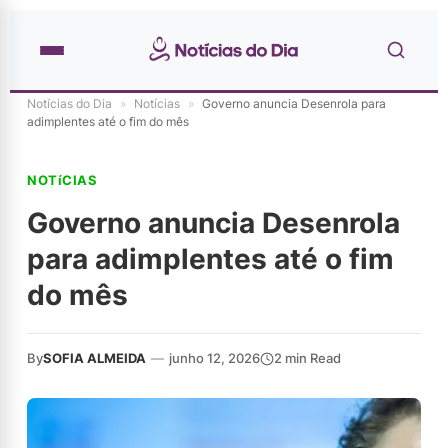
Notícias do Dia
»
Notícias
»
Governo anuncia Desenrola para
adimplentes até o fim do mês
NOTíCIAS
Governo anuncia Desenrola
para adimplentes até o fim
do mês
By
SOFIA ALMEIDA
—
junho 12, 2026
2 min Read