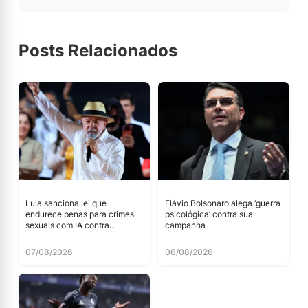
Posts Relacionados
Lula sanciona lei que
Flávio Bolsonaro alega ‘guerra
endurece penas para crimes
psicológica’ contra sua
sexuais com IA contra
campanha
menores
07/08/2026
06/08/2026