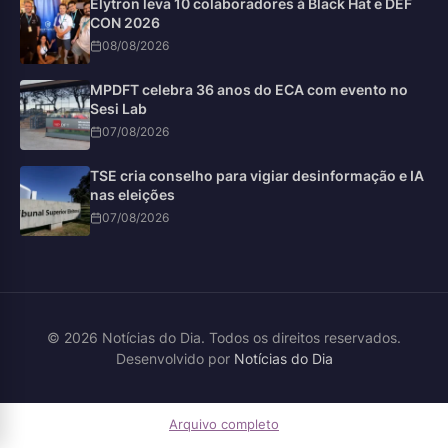
Elytron leva 10 colaboradores à Black Hat e DEF
CON 2026
08/08/2026
MPDFT celebra 36 anos do ECA com evento no
Sesi Lab
07/08/2026
TSE cria conselho para vigiar desinformação e IA
nas eleições
07/08/2026
© 2026 Notícias do Dia. Todos os direitos reservados.
Desenvolvido por
Notícias do Dia
Arquivo completo