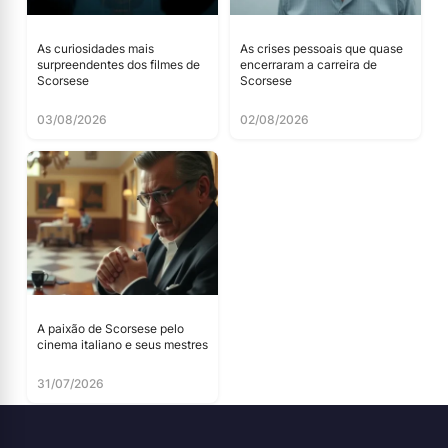
As curiosidades mais
As crises pessoais que quase
surpreendentes dos filmes de
encerraram a carreira de
Scorsese
Scorsese
03/08/2026
02/08/2026
A paixão de Scorsese pelo
cinema italiano e seus mestres
31/07/2026