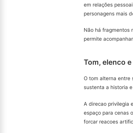
em relações pessoai
personagens mais do
Não há fragmentos n
permite acompanhar 
Tom, elenco e
O tom alterna entre 
sustenta a historia 
A direcao privilegi
espaço para cenas o
forcar reacoes artific