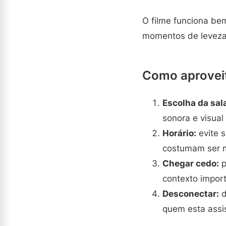
O filme funciona be
momentos de leveza
Como aproveit
Escolha da sal
sonora e visual 
Horário:
evite s
costumam ser m
Chegar cedo:
p
contexto import
Desconectar:
d
quem esta assi