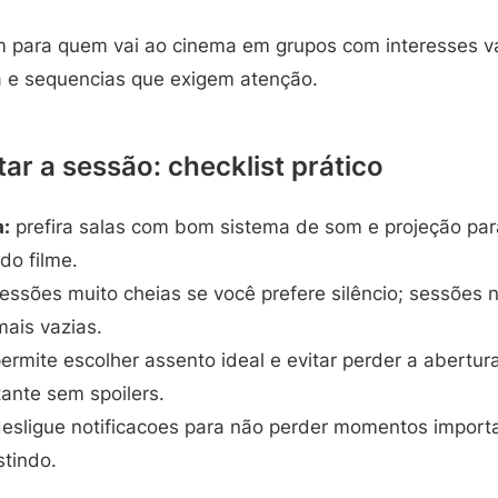
m para quem vai ao cinema em grupos com interesses va
 e sequencias que exigem atenção.
ar a sessão: checklist prático
a:
prefira salas com bom sistema de som e projeção para
do filme.
essões muito cheias se você prefere silêncio; sessões
ais vazias.
ermite escolher assento ideal e evitar perder a abertu
ante sem spoilers.
esligue notificacoes para não perder momentos importa
stindo.