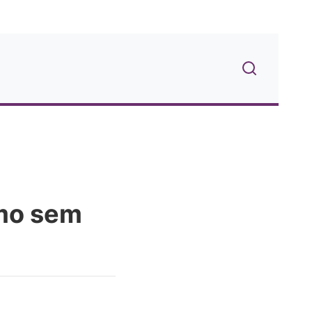
umo sem