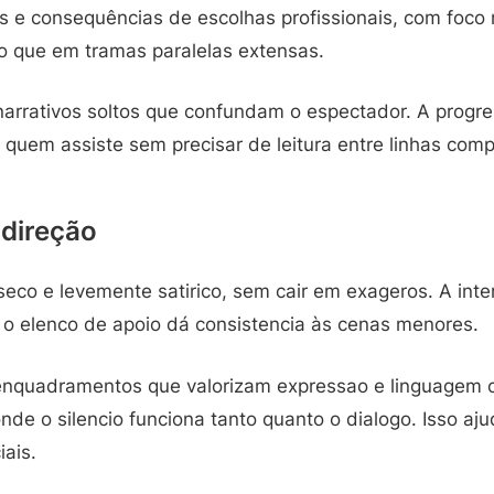
s e consequências de escolhas profissionais, com foco
 que em tramas paralelas extensas.
arrativos soltos que confundam o espectador. A progre
quem assiste sem precisar de leitura entre linhas comp
 direção
seco e levemente satirico, sem cair em exageros. A inte
e o elenco de apoio dá consistencia às cenas menores.
a enquadramentos que valorizam expressao e linguagem 
nde o silencio funciona tanto quanto o dialogo. Isso a
iais.