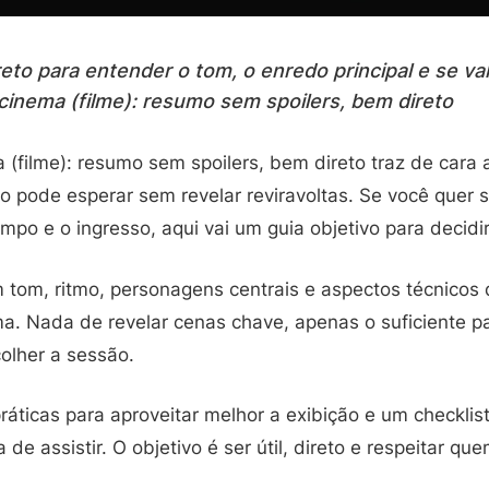
eto para entender o tom, o enredo principal e se val
cinema (filme): resumo sem spoilers, bem direto
 (filme): resumo sem spoilers, bem direto traz de cara 
co pode esperar sem revelar reviravoltas. Se você quer 
empo e o ingresso, aqui vai um guia objetivo para decidir
 tom, ritmo, personagens centrais e aspectos técnicos 
ma. Nada de revelar cenas chave, apenas o suficiente 
olher a sessão.
 práticas para aproveitar melhor a exibição e um checklis
 de assistir. O objetivo é ser útil, direto e respeitar qu