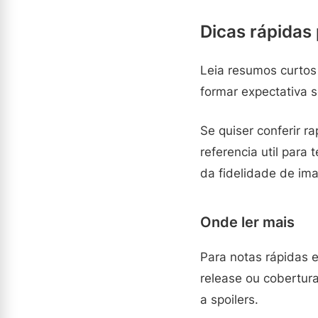
Dicas rápidas
Leia resumos curtos 
formar expectativa s
Se quiser conferir 
referencia util para
da fidelidade de im
Onde ler mais
Para notas rápidas e
release ou cobertur
a spoilers.