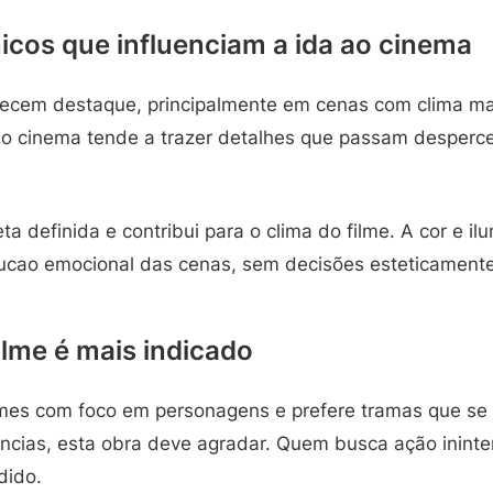
icos que influenciam a ida ao cinema
cem destaque, principalmente em cenas com clima mai
no cinema tende a trazer detalhes que passam desperc
ta definida e contribui para o clima do filme. A cor e i
ao emocional das cenas, sem decisões esteticamente 
ilme é mais indicado
lmes com foco em personagens e prefere tramas que se
ncias, esta obra deve agradar. Quem busca ação ininter
dido.