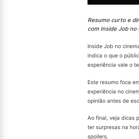
Resumo curto e dir
com Inside Job no 
Inside Job no cinema
indica o que o públi
experiência vale o t
Este resumo foca em
experiência no cine
opinião antes de esc
Ao final, veja dicas
ter surpresas na hora
spoilers.