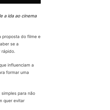
e a ida ao cinema
a proposta do filme e
saber se a
 rápido.
que influenciam a
para formar uma
t simples para não
em quer evitar