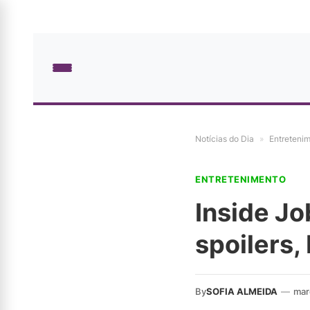
Notícias do Dia
»
Entreteni
ENTRETENIMENTO
Inside Jo
spoilers,
By
SOFIA ALMEIDA
—
mar