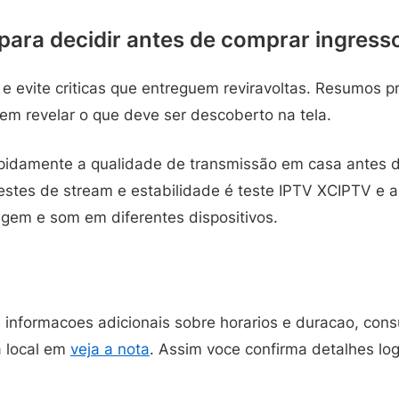
 para decidir antes de comprar ingress
e evite criticas que entreguem reviravoltas. Resumos p
em revelar o que deve ser descoberto na tela.
rapidamente a qualidade de transmissão em casa antes 
 testes de stream e estabilidade é teste IPTV XCIPTV e 
agem e som em diferentes dispositivos.
 informacoes adicionais sobre horarios e duracao, cons
a local em
veja a nota
. Assim voce confirma detalhes lo