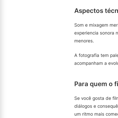
Aspectos técn
Som e mixagem mere
experiencia sonora 
menores.
A fotografia tem pale
acompanham a evoluc
Para quem o f
Se você gosta de fi
diálogos e consequê
um ritmo mais come