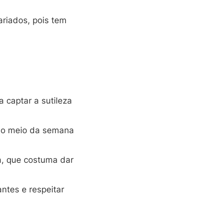
riados, pois tem
 captar a sutileza
 no meio da semana
ra, que costuma dar
ntes e respeitar