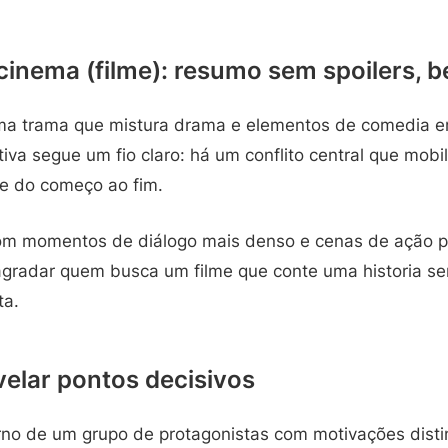
cinema (filme): resumo sem spoilers, b
uma trama que mistura drama e elementos de comedia 
tiva segue um fio claro: há um conflito central que mob
e do começo ao fim.
com momentos de diálogo mais denso e cenas de ação po
 agradar quem busca um filme que conte uma historia s
ta.
elar pontos decisivos
no de um grupo de protagonistas com motivações distint