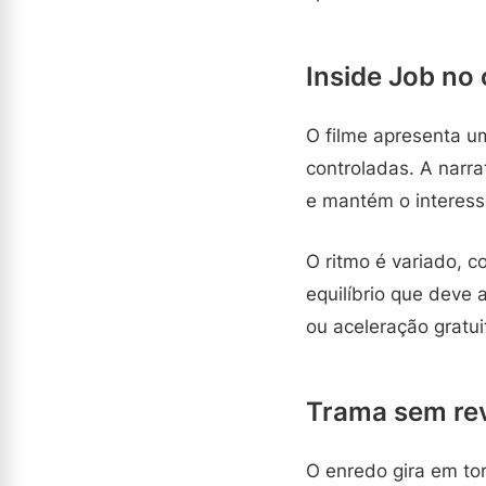
Inside Job no 
O filme apresenta 
controladas. A narra
e mantém o interess
O ritmo é variado, 
equilíbrio que deve
ou aceleração gratui
Trama sem rev
O enredo gira em tor