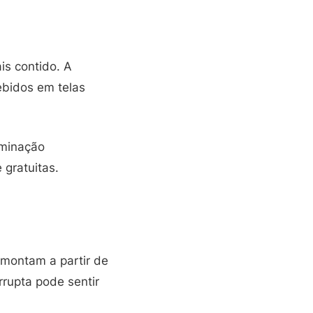
s contido. A
ebidos em telas
luminação
gratuitas.
 montam a partir de
rupta pode sentir