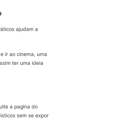
o
ráticos ajudam a
de ir ao cinema, uma
assim ter uma ideia
ulte a pagina do
gísticos sem se expor