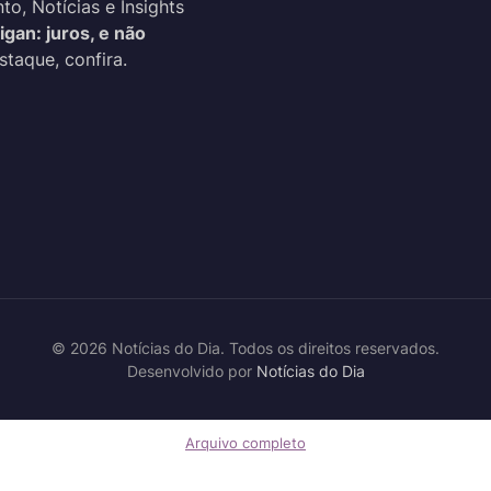
o, Notícias e Insights
igan: juros, e não
staque, confira.
© 2026 Notícias do Dia. Todos os direitos reservados.
Desenvolvido por
Notícias do Dia
Arquivo completo