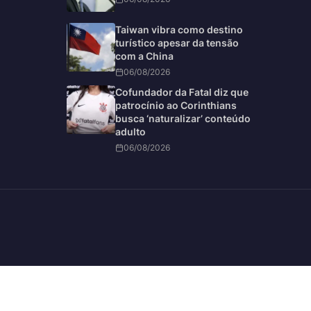
Taiwan vibra como destino
turístico apesar da tensão
com a China
06/08/2026
Cofundador da Fatal diz que
patrocínio ao Corinthians
busca ‘naturalizar’ conteúdo
adulto
06/08/2026