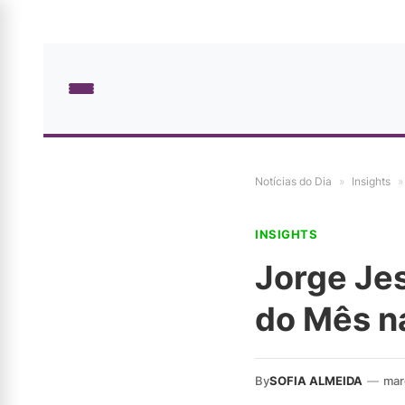
Notícias do Dia
»
Insights
»
INSIGHTS
Jorge Jes
do Mês n
By
SOFIA ALMEIDA
—
mar