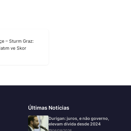
çe – Sturm Graz:
atım ve Skor
6
Últimas Notícias
Durigan: juros, e não governo,
elevam dívida desde 2024
06/08/2026