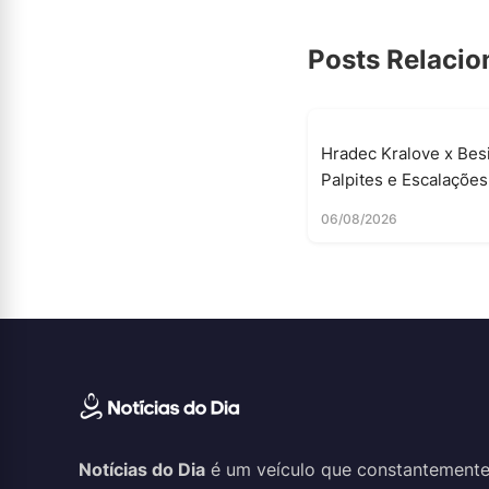
Posts Relaci
Hradec Kralove x Besi
Palpites e Escalações
06/08/2026
Notícias do Dia
é um veículo que constantemente