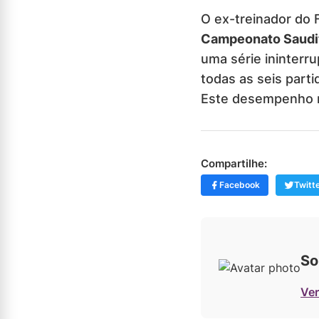
O ex-treinador do
Campeonato Saudi
uma série ininterru
todas as seis part
Este desempenho no
Compartilhe:
Facebook
Twitt
So
Ver