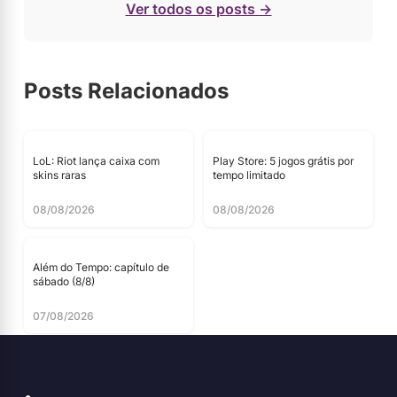
Ver todos os posts →
Posts Relacionados
LoL: Riot lança caixa com
Play Store: 5 jogos grátis por
skins raras
tempo limitado
08/08/2026
08/08/2026
Além do Tempo: capítulo de
sábado (8/8)
07/08/2026