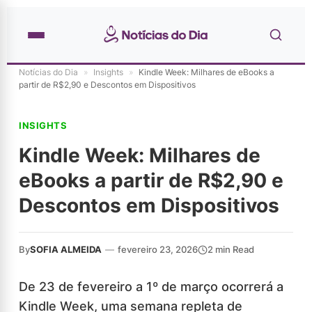
Notícias do Dia
»
Insights
»
Kindle Week: Milhares de eBooks a
partir de R$2,90 e Descontos em Dispositivos
INSIGHTS
Kindle Week: Milhares de
eBooks a partir de R$2,90 e
Descontos em Dispositivos
By
SOFIA ALMEIDA
—
fevereiro 23, 2026
2 min Read
De 23 de fevereiro a 1º de março ocorrerá a
Kindle Week, uma semana repleta de