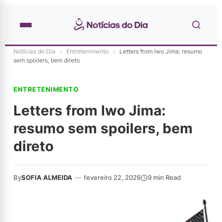
Notícias do Dia
»
Entretenimento
»
Letters from Iwo Jima: resumo
sem spoilers, bem direto
ENTRETENIMENTO
Letters from Iwo Jima:
resumo sem spoilers, bem
direto
By
SOFIA ALMEIDA
—
fevereiro 22, 2026
9 min Read