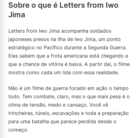
Sobre o que é Letters from Iwo
Jima
Letters from Iwo Jima acompanha soldados
japoneses presos na ilha de Iwo Jima, um ponto
estratégico no Pacífico durante a Segunda Guerra.
Eles sabem que a frota americana está chegando e
que a chance de vitória é baixa. A partir daí, o filme
mostra como cada um lida com essa realidade.
Não é um filme de guerra focado em ação o tempo
todo. Tem combate, claro, mas o que mais pesa é o
clima de tensão, medo e cansaço. Você vê
trincheiras, túneis, escavações e toda a preparação
para uma batalha que parece perdida desde o
começo.