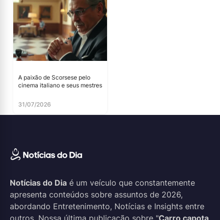
A paixão de Scorsese pelo
cinema italiano e seus mestres
31/07/2026
Notícias do Dia
é um veículo que constantemente
apresenta conteúdos sobre assuntos de 2026,
abordando Entretenimento, Notícias e Insights entre
outros. Nossa última publicação sobre "
Carro capota