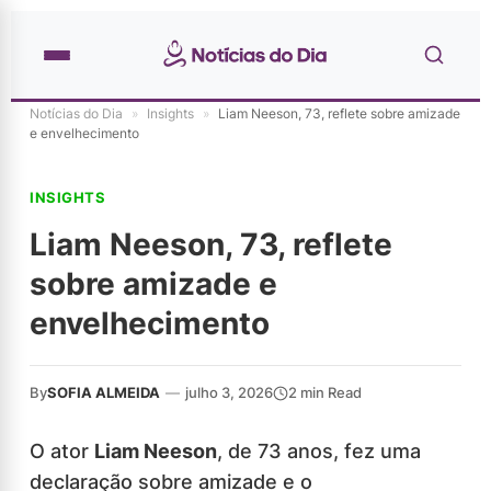
Notícias do Dia
»
Insights
»
Liam Neeson, 73, reflete sobre amizade
e envelhecimento
INSIGHTS
Liam Neeson, 73, reflete
sobre amizade e
envelhecimento
By
SOFIA ALMEIDA
—
julho 3, 2026
2 min Read
O ator
Liam Neeson
, de 73 anos, fez uma
declaração sobre amizade e o