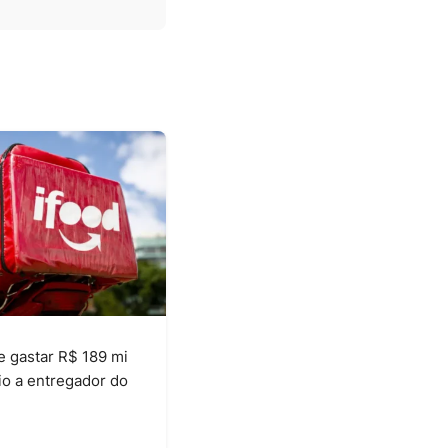
 gastar R$ 189 mi
io a entregador do
6