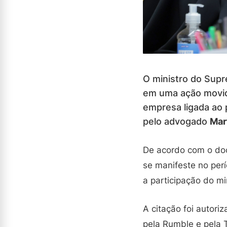
O ministro do Supr
em uma ação movid
empresa ligada ao 
pelo advogado
Mar
De acordo com o do
se manifeste no perí
a participação do m
A citação foi autori
pela Rumble e pela 