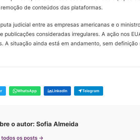
 remoção de conteúdos das plataformas.
puta judicial entre as empresas americanas e o ministro 
de publicações consideradas irregulares. A ação nos EU
. A situação ainda está em andamento, sem definição 
er
WhatsApp
LinkedIn
Telegram
bre o autor: Sofia Almeida
 todos os posts →