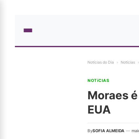
Notícias do Dia
»
Notícias
NOTíCIAS
Moraes é 
EUA
By
SOFIA ALMEIDA
—
mai