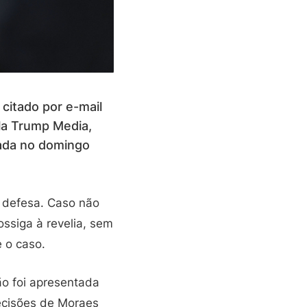
 citado por e-mail
la Trump Media,
gada no domingo
 defesa. Caso não
ssiga à revelia, sem
 o caso.
ção foi apresentada
ecisões de Moraes