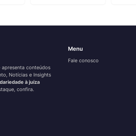
Menu
Fale conosco
 apresenta conteúdos
o, Notícias e Insights
idariedade à juíza
taque, confira.