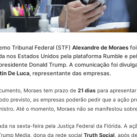
emo Tribunal Federal (STF)
Alexandre de Moraes
foi
a nos Estados Unidos pela plataforma Rumble e pe
presidente Donald Trump. A comunicação foi divul
tin De Luca
, representante das empresas.
cumento, Moraes tem prazo de
21 dias
para apresentar
odo previsto, as empresas poderão pedir que a ação pro
inistro. Até o momento, Moraes não se manifestou sobre
zada na sexta-feira pela Justiça Federal da Flórida. A a
Trump Media, dona da rede social
Truth Social
, após d