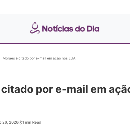
»
Moraes é citado por e-mail em ação nos EUA
citado por e-mail em açã
o 26, 2026
1 min Read