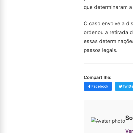
que determinaram a
O caso envolve a dis
ordenou a retirada 
essas determinações
passos legais.
Compartilhe:
Facebook
Twitt
So
Ver