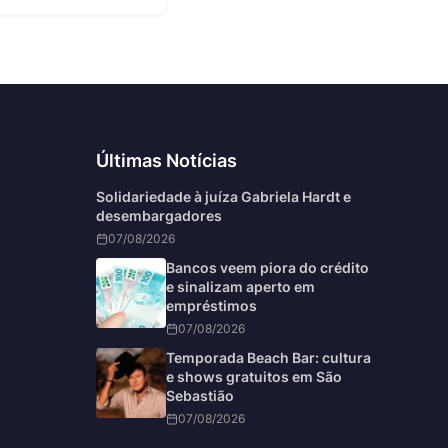
Últimas Notícias
Solidariedade à juíza Gabriela Hardt e
desembargadores
07/08/2026
Bancos veem piora do crédito
e sinalizam aperto em
empréstimos
07/08/2026
Temporada Beach Bar: cultura
e shows gratuitos em São
Sebastião
07/08/2026