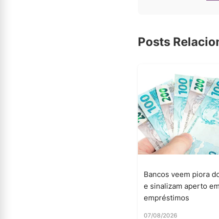
Posts Relaci
Bancos veem piora do
e sinalizam aperto e
empréstimos
07/08/2026