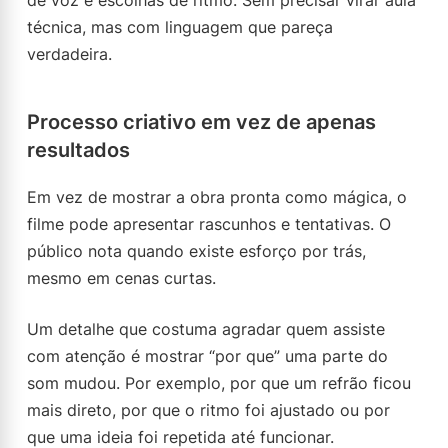
de voz e escolhas de ritmo. Sem precisar virar aula
técnica, mas com linguagem que pareça
verdadeira.
Processo criativo em vez de apenas
resultados
Em vez de mostrar a obra pronta como mágica, o
filme pode apresentar rascunhos e tentativas. O
público nota quando existe esforço por trás,
mesmo em cenas curtas.
Um detalhe que costuma agradar quem assiste
com atenção é mostrar “por que” uma parte do
som mudou. Por exemplo, por que um refrão ficou
mais direto, por que o ritmo foi ajustado ou por
que uma ideia foi repetida até funcionar.