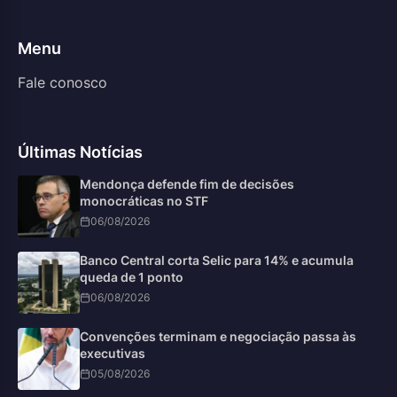
Menu
Fale conosco
Últimas Notícias
Mendonça defende fim de decisões
monocráticas no STF
06/08/2026
Banco Central corta Selic para 14% e acumula
queda de 1 ponto
06/08/2026
Convenções terminam e negociação passa às
executivas
05/08/2026