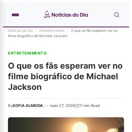
Notícias do Dia
»
Entretenimento
»
O que os fãs esperam ver no
filme biográfico de Michael Jackson
ENTRETENIMENTO
O que os fãs esperam ver no
filme biográfico de Michael
Jackson
By
SOFIA ALMEIDA
—
maio 27, 2026
11 min Read