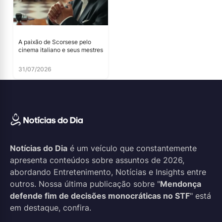
A paixão de Scorsese pelo
cinema italiano e seus mestres
31/07/2026
Notícias do Dia
é um veículo que constantemente
apresenta conteúdos sobre assuntos de 2026,
abordando Entretenimento, Notícias e Insights entre
outros. Nossa última publicação sobre "
Mendonça
defende fim de decisões monocráticas no STF
" está
em destaque, confira.