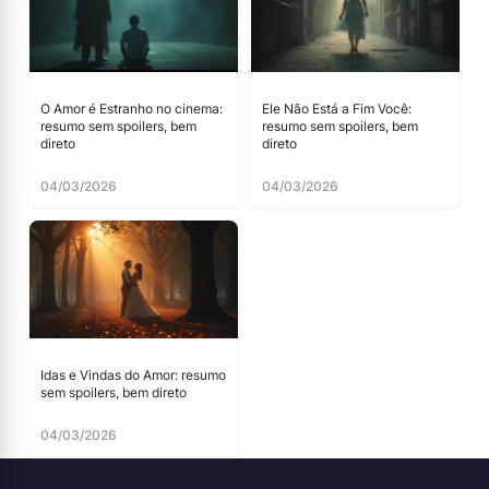
O Amor é Estranho no cinema:
Ele Não Está a Fim Você:
resumo sem spoilers, bem
resumo sem spoilers, bem
direto
direto
04/03/2026
04/03/2026
Idas e Vindas do Amor: resumo
sem spoilers, bem direto
04/03/2026