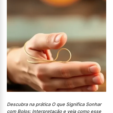
Descubra na prática O que Significa Sonhar
com Bolos: Interpretação e veja como esse