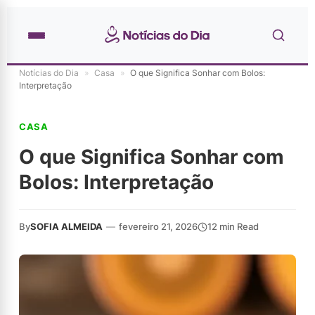
Notícias do Dia
»
Casa
»
O que Significa Sonhar com Bolos:
Interpretação
CASA
O que Significa Sonhar com
Bolos: Interpretação
By
SOFIA ALMEIDA
—
fevereiro 21, 2026
12 min Read