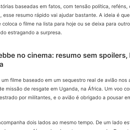
tórias baseadas em fatos, com tensão política, reféns, 
 esse resumo rápido vai ajudar bastante. A ideia é que
e coloca o filme na lista para hoje ou se deixa para ou
do estragando a surpresa.
bbe no cinema: resumo sem spoilers, 
ia
 um filme baseado em um sequestro real de avião nos 
de missão de resgate em Uganda, na África. Um voo c
uestrado por militantes, e o avião é obrigado a pousar
me acompanha dois lados ao mesmo tempo. De um lado es