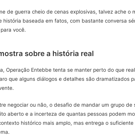
lme de guerra cheio de cenas explosivas, talvez ache o
e história baseada em fatos, com bastante conversa sér
 para você.
mostra sobre a história real
a, Operação Entebbe tenta se manter perto do que re
laro que alguns diálogos e detalhes são dramatizados p
vente.
tre negociar ou não, o desafio de mandar um grupo de 
flito aberto e a incerteza de quantas pessoas podem mor
ontexto histórico mais amplo, mas entrega o suficiente
ema.