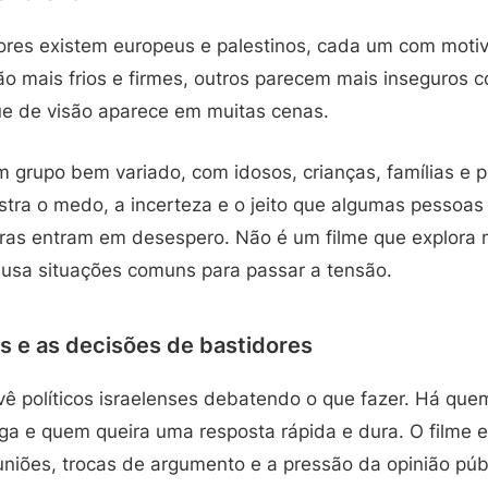
ores existem europeus e palestinos, cada um com motiv
ão mais frios e firmes, outros parecem mais inseguros 
e de visão aparece em muitas cenas.
 grupo bem variado, com idosos, crianças, famílias e 
ostra o medo, a incerteza e o jeito que algumas pessoa
ras entram em desespero. Não é um filme que explora m
usa situações comuns para passar a tensão.
es e as decisões de bastidores
 vê políticos israelenses debatendo o que fazer. Há q
ga e quem queira uma resposta rápida e dura. O filme e
niões, trocas de argumento e a pressão da opinião públ