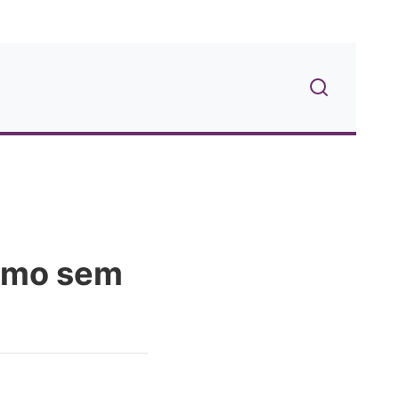
umo sem