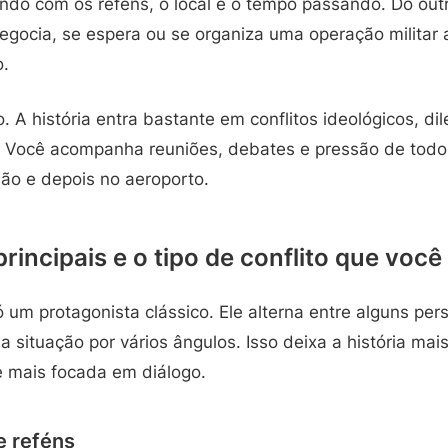
ando com os reféns, o local e o tempo passando. Do out
negocia, se espera ou se organiza uma operação militar 
o.
. A história entra bastante em conflitos ideológicos, di
s. Você acompanha reuniões, debates e pressão de todo
ião e depois no aeroporto.
incipais e o tipo de conflito que você 
 um protagonista clássico. Ele alterna entre alguns per
a situação por vários ângulos. Isso deixa a história m
 mais focada em diálogo.
e reféns