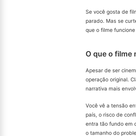
Se você gosta de fi
parado. Mas se curt
que o filme funcione
O que o filme 
Apesar de ser cinem
operação original. C
narrativa mais envol
Você vê a tensão en
país, o risco de con
entra tão fundo em c
o tamanho do probl