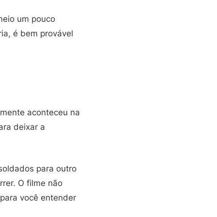
 meio um pouco
ia, é bem provável
almente aconteceu na
ara deixar a
soldados para outro
rer. O filme não
 para você entender