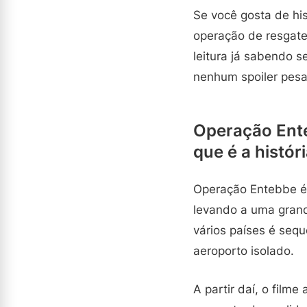
Se você gosta de his
operação de resgate,
leitura já sabendo s
nenhum spoiler pesa
Operação Ente
que é a histór
Operação Entebbe é
levando a uma gran
vários países é seq
aeroporto isolado.
A partir daí, o fil