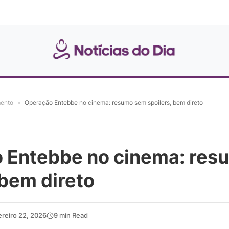
mento
»
Operação Entebbe no cinema: resumo sem spoilers, bem direto
 Entebbe no cinema: res
 bem direto
ereiro 22, 2026
9 min Read