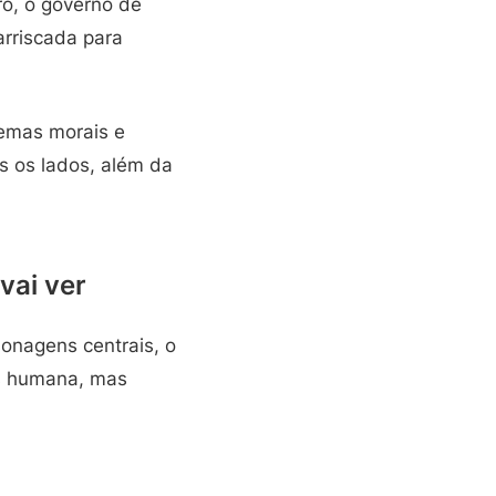
ro, o governo de
arriscada para
lemas morais e
s os lados, além da
vai ver
sonagens centrais, o
ais humana, mas