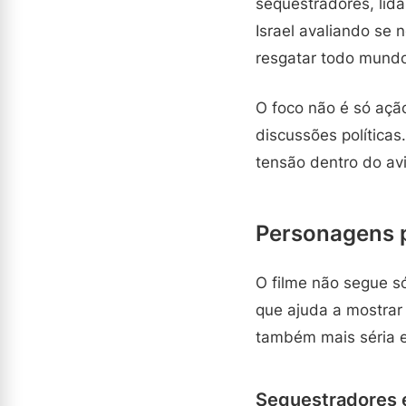
sequestradores, lid
Israel avaliando se 
resgatar todo mund
O foco não é só ação
discussões política
tensão dentro do av
Personagens pr
O filme não segue só
que ajuda a mostrar 
também mais séria e
Sequestradores 