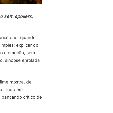
o sem spoilers,
 você quer quando
imples: explicar do
itmo e emoção, sem
o, sinopse enrolada
filme mostra, de
na. Tudo em
 bancando crítico de