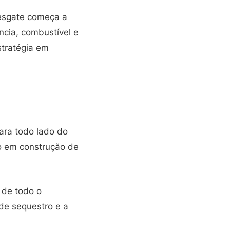
resgate começa a
ncia, combustível e
stratégia em
ara todo lado do
o em construção de
 de todo o
 de sequestro e a