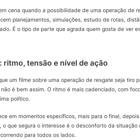
 em cena quando a possibilidade de uma operação de 
recem planejamentos, simulações, estudo de rotas, distâ
rado. É o tipo de parte que agrada quem gosta de ver e
: ritmo, tensão e nível de ação
que um filme sobre uma operação de resgate seja tiro p
 não é bem assim. O ritmo é mais cadenciado, com foc
ima político.
e em momentos específicos, mais para o final, depois
, o que segura o interesse é o desconforto da situação
 correndo para todos os lados.