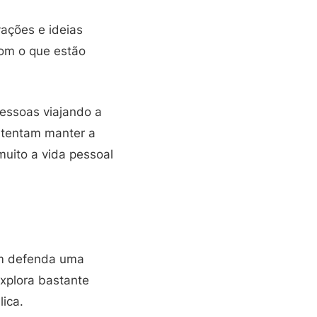
ações e ideias
com o que estão
pessoas viajando a
s tentam manter a
uito a vida pessoal
uem defenda uma
xplora bastante
ica.