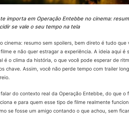
nte importa em Operação Entebbe no cinema: resum
idir se vale o seu tempo na tela
 cinema: resumo sem spoilers, bem direto é tudo que
ilme e não quer estragar a experiência. A ideia aqui é s
ual é o clima da história, o que você pode esperar de r
s chave. Assim, você não perde tempo com trailer long
reio.
 falar do contexto real da Operação Entebbe, do que o 
nciona e para quem esse tipo de filme realmente funcio
omo se fosse um amigo contando o que achou, sem ficar