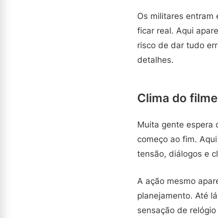
Os militares entram
ficar real. Aqui apa
risco de dar tudo er
detalhes.
Clima do filme
Muita gente espera 
começo ao fim. Aqui
tensão, diálogos e cl
A ação mesmo aparec
planejamento. Até lá
sensação de relógio