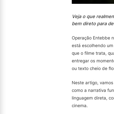
Veja o que realme
bem direto para dec
Operação Entebbe no
está escolhendo um f
que o filme trata, q
entregar os momento
ou texto cheio de flo
Neste artigo, vamos
como a narrativa fu
linguagem direta, c
cinema.