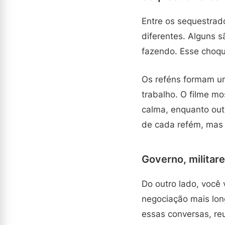
Entre os sequestrad
diferentes. Alguns s
fazendo. Esse choqu
Os reféns formam um
trabalho. O filme m
calma, enquanto out
de cada refém, mas 
Governo, militar
Do outro lado, você
negociação mais lon
essas conversas, reu